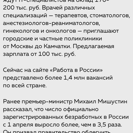
ждут IT-специалистов на оклад 170-
200 тыс. руб. Врачей различных
специализаций — терапевтов, стоматологов,
анестезиологов-реаниматологов,
гинекологов и онкологов — приглашают
городские и частные поликлиники
от Москвы до Камчатки. Предлагаемая
зарплата от 100 тыс. руб.
Сейчас на сайте «Работа в России»
представлено более 1,4 млн вакансий
по всей стране.
Ранее премьер-министр Михаил Мишустин
рассказал, что число официально
зарегистрированных безработных в России
с 1 апреля выросло более, чем в 3,5 раза.
Он призвал правительство
облегчить