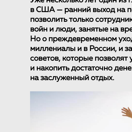
Уже несколько лет один из 
в США — ранний выход на пе
позволить только сотрудни
войн и люди, занятые на вр
Но о преждевременном ухо
миллениалы и в России, и з
советов, которые позволят
и накопить достаточно дене
на заслуженный отдых.