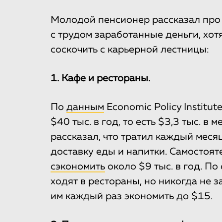
Молодой пенсионер рассказал про 
с трудом заработанные деньги, хот
соскочить с карьерной лестницы:
1. Кафе и рестораны.
По
данным
Economic Policy Institu
$40 тыс. в год, то есть $3,3 тыс. в
рассказал, что тратил каждый меся
доставку еды и напитки. Самостоят
сэкономить
около $9 тыс. в год. По
ходят в рестораны, но никогда не з
им каждый раз экономить до $15.