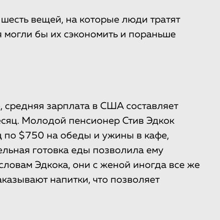
шесть вещей, на которые люди тратят
я могли бы их сэкономить и пораньше
te, средняя зарплата в США составляет
 месяц. Молодой пенсионер Стив Эдкок
ц по $750 на обеды и ужины в кафе,
ельная готовка еды позволила ему
 словам Эдкока, они с женой иногда все же
аказывают напитки, что позволяет