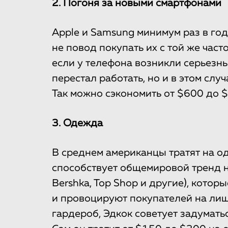
2. Погоня за новыми смартфонами
Apple и Samsung минимум раз в го
не повод покупать их с той же часто
если у телефона возникли серьезн
перестал работать, но и в этом слу
Так можно сэкономить от $600 до $
3. Одежда
В среднем американцы тратят на од
способствует общемировой тренд н
Bershka, Top Shop и другие), кото
и провоцируют покупателей на лиш
гардероб, Эдкок советует задуматьс