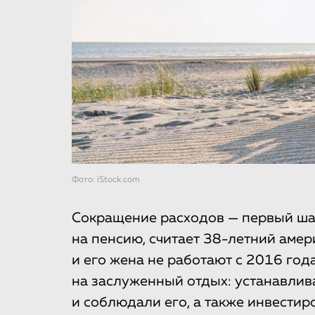
Фото: iStock.com
Сокращение расходов — первый шаг
на пенсию, считает 38-летний амер
и его жена не работают с 2016 год
на заслуженный отдых: устанавлив
и соблюдали его, а также инвестир