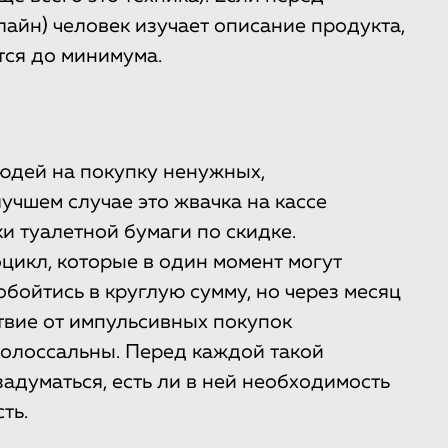
лайн) человек изучает описание продукта,
тся до минимума.
юдей на покупку ненужных,
учшем случае это жвачка на кассе
и туалетной бумаги по скидке.
цикл, которые в один момент могут
бойтись в круглую сумму, но через месяц
твие от импульсивных покупок
колоссальны. Перед каждой такой
задуматься, есть ли в ней необходимость
ть.