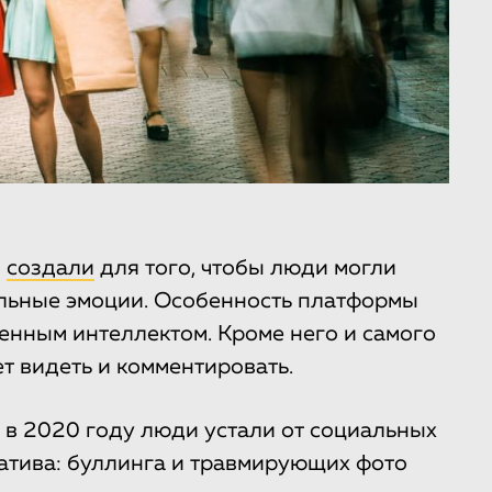
d
создали
для того, чтобы люди могли
льные эмоции. Особенность платформы
твенным интеллектом. Кроме него и самого
т видеть и комментировать.
 в 2020 году люди устали от социальных
егатива: буллинга и травмирующих фото