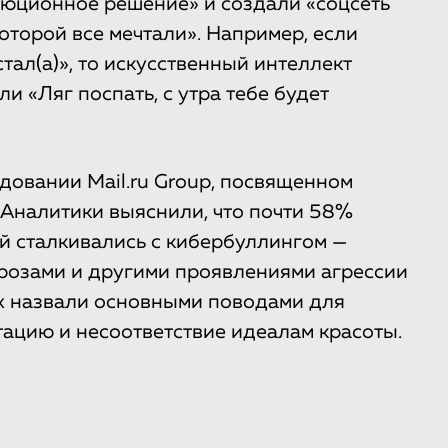
люционное решение» и создали «соцсеть
оторой все мечтали». Например, если
тал(а)», то искусственный интеллект
ли «Ляг поспать, с утра тебе будет
довании Mail.ru Group, посвященном
 Аналитики выяснили, что почти 58%
й сталкивались с кибербуллингом —
розами и другими проявлениями агрессии
х назвали основными поводами для
тацию и несоответствие идеалам красоты.