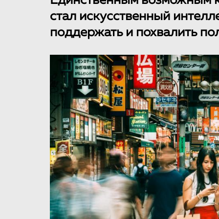
Единственным возможным к
стал искусственный интелле
поддержать и похвалить по