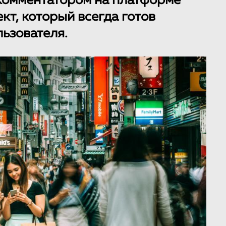
омментатором на платформе
кт, который всегда готов
льзователя.