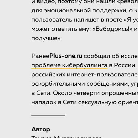
и видео, поэтому они нашли «рево
для эмоциональной поддержки, о к
пользователь напишет в посте «Я ус
может ответить ему: «Взбодрись!» и
получше».
Ранее
Plus-one.ru
сообщал об иссле
проблеме кибербуллинга
в России.
российских интернет-пользователе
оскорбительными сообщениями, уг
в Сети. Около четверти опрошенны
нападок в Сети сексуальную ориен
Автор