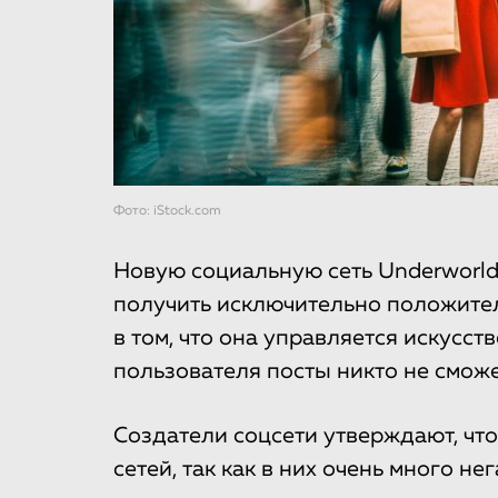
Фото: iStock.com
Новую социальную сеть Underworl
получить исключительно положите
в том, что она управляется искусс
пользователя посты никто не сможе
Создатели соцсети утверждают, что
сетей, так как в них очень много н