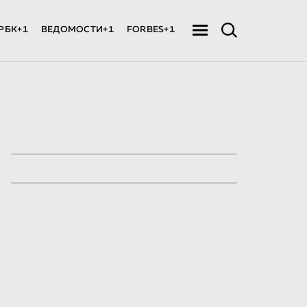
РБК+1
ВЕДОМОСТИ+1
FORBES+1