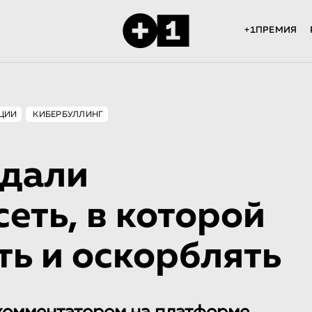
+1ПРЕМИЯ
ЦИИ
КИБЕРБУЛЛИНГ
здали
еть, в которой
ть и оскорблять