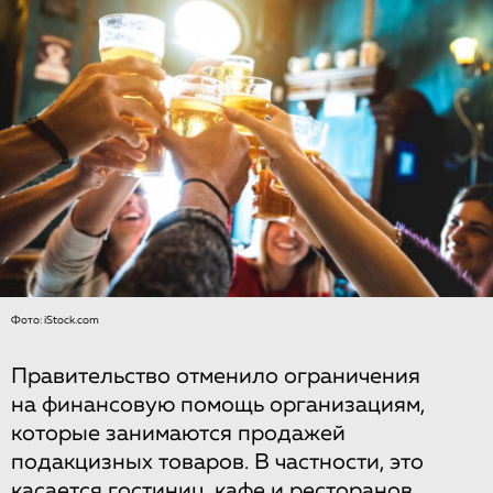
Фото: iStock.com
Правительство отменило ограничения
на финансовую помощь организациям,
которые занимаются продажей
подакцизных товаров. В частности, это
касается гостиниц, кафе и ресторанов