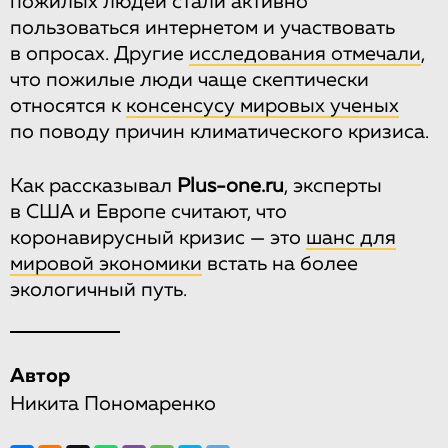
пожилых людей стали активно
пользоваться интернетом и участвовать
в опросах. Другие
исследования отмечали
,
что пожилые люди чаще скептически
относятся к
консенсусу мировых ученых
по поводу причин климатического кризиса.
Как рассказывал
Plus-one.ru
, эксперты
в США и Европе считают, что
коронавирусный кризис — это
шанс для
мировой экономики
встать на более
экологичный путь.
Автор
Никита Пономаренко