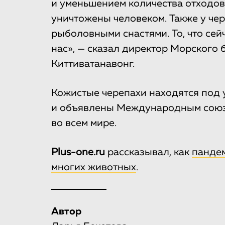
и уменьшением количества отходов
уничтожены человеком. Также у че
рыболовными снастями. То, что сей
нас», — сказал директор Морского 
Киттиватанавонг.
Кожистые черепахи находятся под 
и объявлены Международным союз
во всем мире.
Plus-one.ru
рассказывал, как
пандем
многих животных
.
Автор