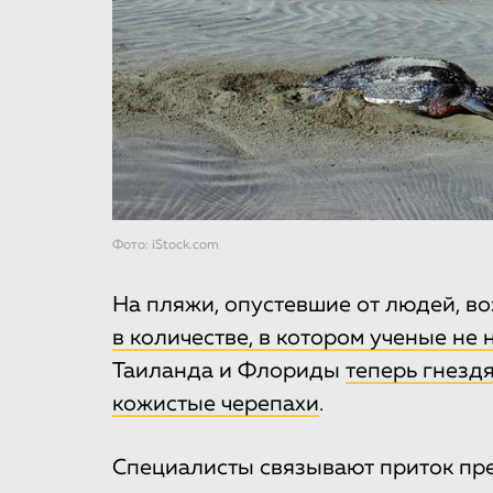
Фото: iStock.com
На пляжи, опустевшие от людей, в
в количестве, в котором ученые не
Таиланда и Флориды
теперь гнезд
кожистые черепахи
.
Специалисты связывают приток пр