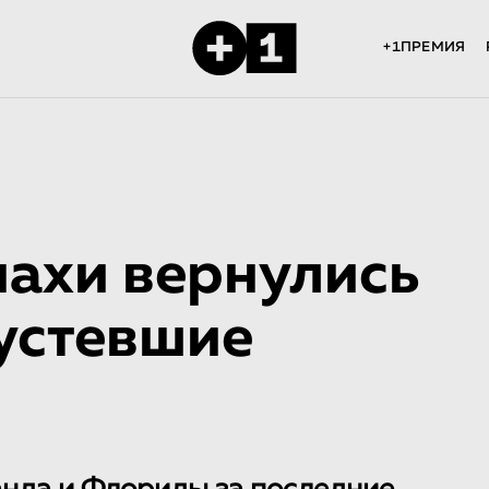
+1ПРЕМИЯ
пахи вернулись
пустевшие