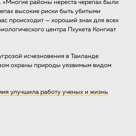
. «Многие районы нереста черепах были
репах высокие риски быть убитыми
час происходит — хороший знак для всех
биологического центра Пхукета Конгиат
угрозой исчезновения в Таиланде
ом охраны природы уязвимым видом
ия улучшила работу ученых и жизнь