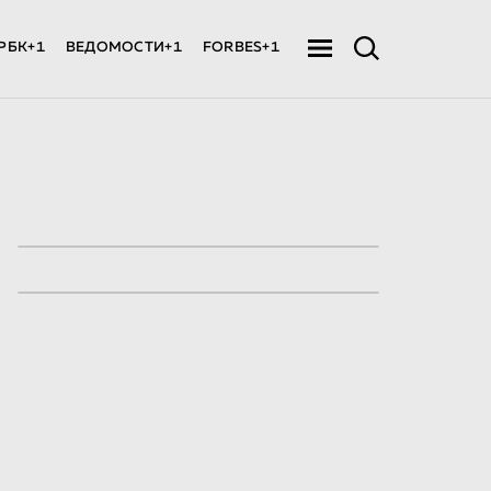
РБК+1
ВЕДОМОСТИ+1
FORBES+1