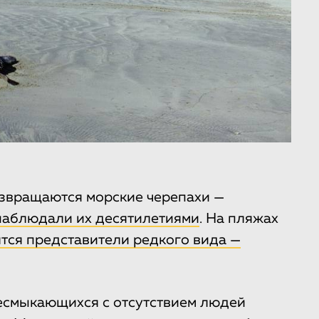
озвращаются морские черепахи —
 наблюдали их десятилетиями
. На пляжах
ятся представители редкого вида —
есмыкающихся с отсутствием людей