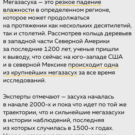
Мегазасуха — это
резкое падение
влажности
в определенном регионе,
которое может продолжаться
на протяжении как нескольких десятилетий,
так и столетий. Рассмотрев кольца деревьев
в западной части Северной Америки
за последние 1200 лет, ученые пришли
к выводу, что сейчас на юго-западе США
и в северной Мексике
происходит одна
из крупнейших мегазасух
за все время
исследований.
Эксперты отмечают — засуха началась
в начале 2000-х и пока что идет по той же
траектории, что и сильнейшие мегазасухи
в истории наблюдений, последняя
из которых случилась в 1500-х годах.