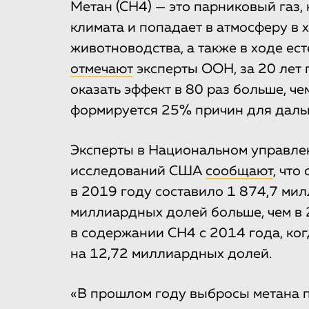
Метан (СН4) — это парниковый газ
климата и попадает в атмосферу в 
животноводства, а также в ходе ес
отмечают
эксперты ООН, за 20 лет 
оказать эффект в 80 раз больше, че
формируется 25% причин для даль
Эксперты в Национальном управле
исследований США
сообщают
, что
в 2019 году составило 1 874,7 мил
миллиардных долей больше, чем в 
в содержании CH4 с 2014 года, ког
на 12,72 миллиардных долей.
«В прошлом году выбросы метана 