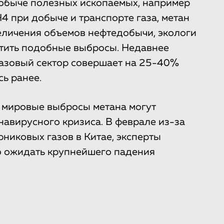
обыче полезных ископаемых, например
4 при добыче и транспорте газа, метан
еличения объемов нефтедобычи, экологи
тить подобные выбросы. Недавнее
егазовый сектор совершает на 25-40%
ь ранее.
о мировые выбросы метана могут
навирусного кризиса. В феврале из-за
никовых газов в Китае, эксперты
о ожидать крупнейшего падения