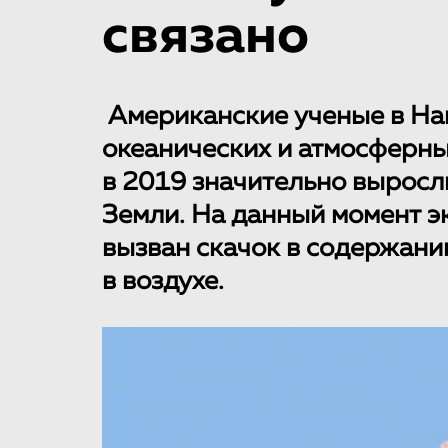
связано
Американские ученые в На
океанических и атмосферны
в 2019 значительно выросл
Земли. На данный момент эк
вызван скачок в содержании
в воздухе.