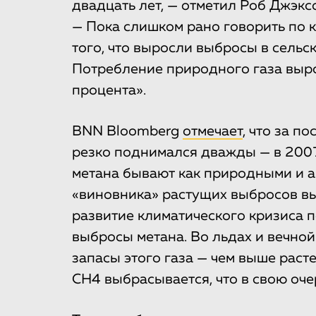
двадцать лет, — отметил Роб Джэкс
— Пока слишком рано говорить по к
того, что выросли выбросы в сельс
Потребление природного газа выро
процента».
BNN Bloomberg
отмечает
, что за п
резко поднимался дважды — в 2007
метана бывают как природными и 
«виновника» растущих выбросов выя
развитие климатического кризиса 
выбросы метана. Во льдах и вечно
запасы этого газа — чем выше раст
CH4 выбрасывается, что в свою оче