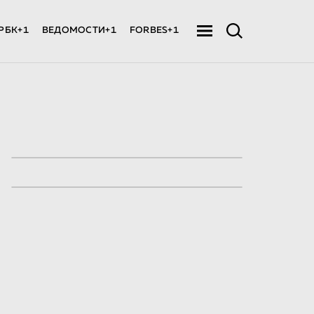
РБК+1
ВЕДОМОСТИ+1
FORBES+1