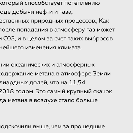
, который способствует потеплению
ходе добычи нефти и газа,
тественных природных процессов., Как
после попадания в атмосферу газ может
м С02, и в целом за счет таких выбросов
нейшего изменения климата.
нии океанических и атмосферных
 содержание метана в атмосфере Земли
лиардных долей, что на 11,54
2018 годом. Это самый крупный скачок
да метана в воздухе стало больше
подскочили выше, чем за прошедшие