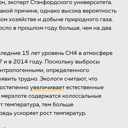
он, эксперт Стэнфордского университета.
акой причине, однако высока вероятность
ком хозяйстве и добыче природного газа.
сло в прошлом году больше, чем на два
оследние 15 лет уровень CH4 в атмосфере
 и в 2014 году. Поскольку выбросы
антропогенными, определенного
вить трудно. Экологи считают, что
постепенно
увеличивает
естественные
й мерзлоте содержатся колоссальные
ет температура, тем больше
редь ускоряет рост температур.