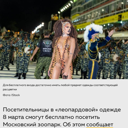
Для бесплатного входа достаточно иметь любой предмет одежды соответствующей
расцветки
Фото: IStock
Посетительницы в «леопардовой» одежде
8 марта смогут бесплатно посетить
Московский зоопарк. Об этом
сообщает