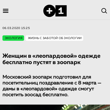
06.03.2020 15:25
ЭКОЛОГИЯ
ЖИЗНЬ С ЗАБОТОЙ ОБ ЭКОЛОГИИ
Женщин в «лео­пар­до­вой» одежде
бесплатно пустят в зоопарк
Московский зоопарк подготовил для
посетительниц поздравление с 8 марта —
дамы в «леопардовой» одежде смогут
посетить зоосад бесплатно.