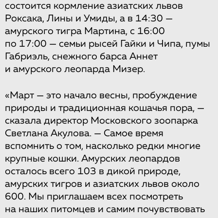
состоится кормление азиатских львов
Роксака, Лины и Умиды, а в 14:30 —
амурского тигра Мартина, с 16:00
по 17:00 — семьи рысей Гайки и Чипа, пумы
Габриэль, снежного барса Аннет
и амурского леопарда Мизер.
«Март — это начало весны, пробуждение
природы и традиционная кошачья пора, —
сказала директор Московского зоопарка
Светлана Акулова. — Самое время
вспомнить о том, насколько редки многие
крупные кошки. Амурских леопардов
осталось всего 103 в дикой природе,
амурских тигров и азиатских львов около
600. Мы приглашаем всех посмотреть
на наших питомцев и самим почувствовать