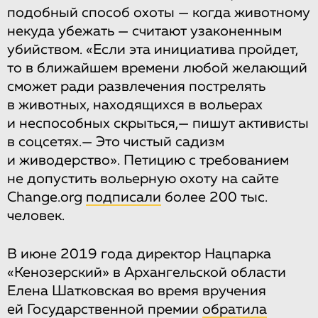
подобный способ охоты — когда животному
некуда убежать — считают узаконенным
убийством. «Если эта инициатива пройдет,
то в ближайшем времени любой желающий
сможет ради развлечения пострелять
в животных, находящихся в вольерах
и неспособных скрыться,— пишут активисты
в соцсетях.— Это чистый садизм
и живодерство». Петицию с требованием
не допустить вольерную охоту на сайте
Change.org
подписали
более 200 тыс.
человек.
В июне 2019 года директор Нацпарка
«Кенозерский» в Архангельской области
Елена Шатковская во время вручения
ей Государственной премии
обратила