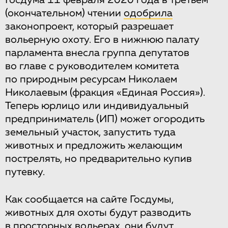
Госдума 11 февраля 2020 года в третьем
(окончательном) чтении
одобрила
законопроект, который разрешает
вольерную охоту. Его в нижнюю палату
парламента внесла группа депутатов
во главе с руководителем комитета
по природным ресурсам Николаем
Николаевым (фракция «Единая Россия»).
Теперь юрлицо или индивидуальный
предприниматель (ИП) может огородить
земельный участок, запустить туда
животных и предложить желающим
пострелять, но предварительно купив
путевку.
Как сообщается на сайте Госдумы,
животных для охоты будут разводить
в просторных вольерах, они будут