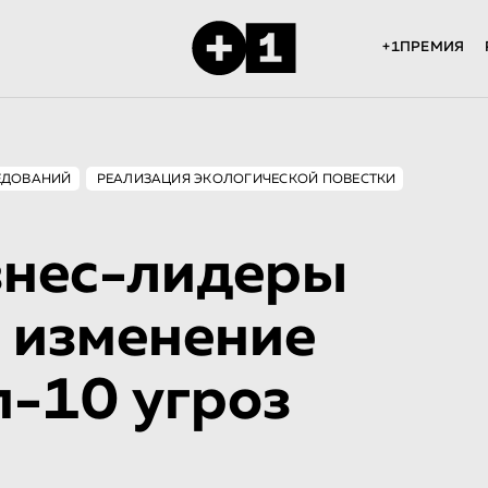
+1ПРЕМИЯ
ЕДОВАНИЙ
РЕАЛИЗАЦИЯ ЭКОЛОГИЧЕСКОЙ ПОВЕСТКИ
знес-лидеры
и изменение
п-10 угроз