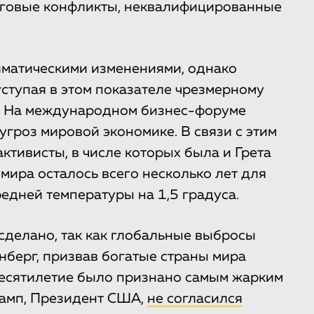
рговые конфликты, неквалифицированные
матическими изменениями, однако
ступая в этом показателе чрезмерному
. На международном бизнес-форуме
угроз мировой экономике. В связи с этим
ктивисты, в числе которых была и Грета
у мира осталось всего несколько лет для
едней температуры на 1,5 градуса.
 сделано, так как глобальные выбросы
нберг, призвав богатые страны мира
десятилетие было признано самым жарким
рамп, Президент США,
не согласился