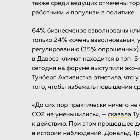
также среди ведущих отмечены то
работники и популизм в политике.
64% бизнесменов взволнованы кли
только 24% «очень взволнованы», у
регулированию (35% опрошенных)
в Давосе климат находится в топ-5 
сегодня на форуме выступили эко-а
Тунберг. Активистка отметила, что 
того, чтобы избежать повышения ср
«До сих пор практически ничего не
CO2 не уменьшились», —
сказала
Ту
к действию. При этом прошедшее 
в истории наблюдений. Дональд Т