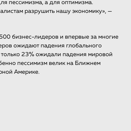
для пессимизма, а для оптимизма.
алистам разрушить нашу экономику», —
500 бизнес-лидеров и впервые за многие
деров ожидают падения глобального
у только 23% ожидали падения мировой
обенно пессимизм велик на Ближнем
рной Америке.