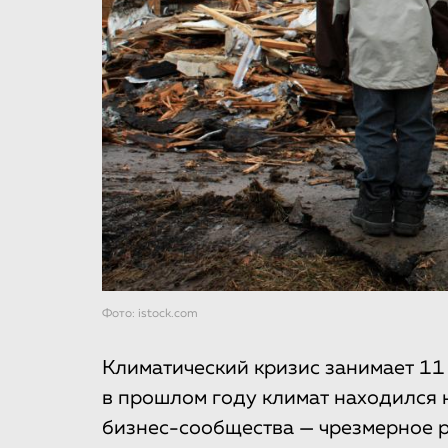
Фото: istock.com
Климатический кризис занимает 11 
в прошлом году климат находился н
бизнес-сообщества — чрезмерное р