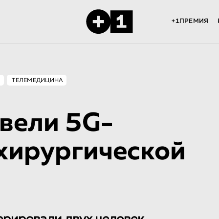
+1ПРЕМИЯ
М
ТЕЛЕМЕДИЦИНА
овели 5G-
хирургической