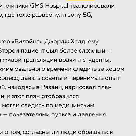
ой клиники GMS Hospital транслировали
, где тоже развернули зону 5G,
жер «Билайна» Джордж Хелд, ему
 Второй пациент был более сложный —
 живой трансляции врачи и студенты,
жиме реального времени следить за ходом
роцесс, давать советы и перенимать опыт.
й, находясь в Рязани, нарисовал план
, и этот план отобразился
е могли следить по медицинским
 — показателями пульса и давления.
и о том, согласны ли люди обращаться