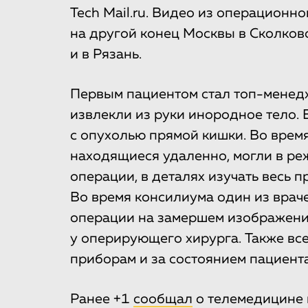
Tech Mail.ru. Видео из операционн
на другой конец Москвы в Сколково
и в Рязань.
Первым пациентом стал топ-менед
извлекли из руки инородное тело.
с опухолью прямой кишки. Во время
находящиеся удаленно, могли в ре
операции, в деталях изучать весь п
Во время консилиума один из враче
операции на замершем изображении
у оперирующего хирурга. Также вс
приборам и за состоянием пациента
Ранее +1
сообщал
о телемедицине 