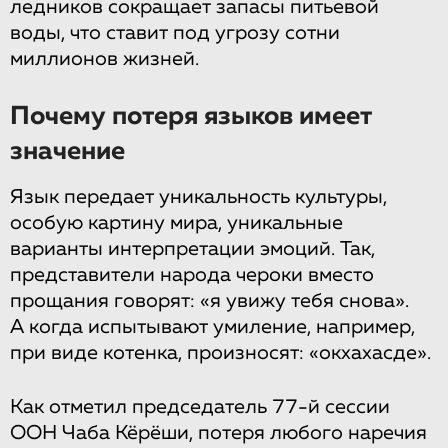
ледников сокращает запасы питьевой
воды, что ставит под угрозу сотни
миллионов жизней.
Почему потеря языков имеет
значение
Язык передает уникальность культуры,
особую картину мира, уникальные
варианты интерпретации эмоций. Так,
представители народа чероки вместо
прощания говорят: «я увижу тебя снова».
А когда испытывают умиление, например,
при виде котенка, произносят: «окхахасде».
Как отметил председатель 77-й сессии
ООН Чаба Кёрёши, потеря любого наречия