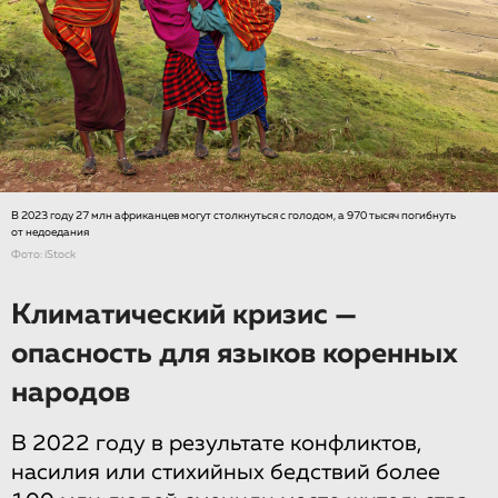
В 2023 году 27 млн африканцев могут столкнуться с голодом, а 970 тысяч погибнуть
от недоедания
Фото: iStock
Климатический кризис —
опасность для языков коренных
народов
В 2022 году в результате конфликтов,
насилия или стихийных бедствий более