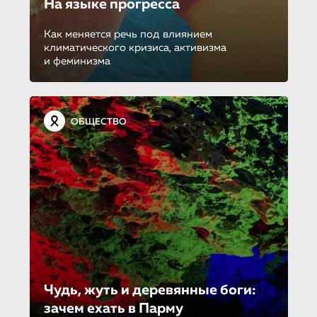
На языке прогресса
Как меняется речь под влиянием
климатического кризиса, активизма
и феминизма
ОБЩЕСТВО
Чудь, жуть и деревянные боги:
зачем ехать в Парму