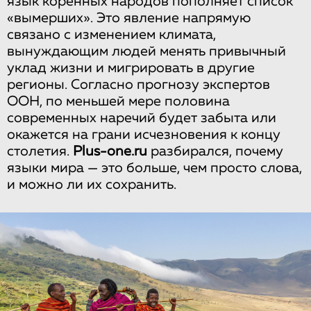
язык коренных народов пополняет список
«вымерших». Это явление напрямую
связано с изменением климата,
вынуждающим людей менять привычный
уклад жизни и мигрировать в другие
регионы. Согласно прогнозу экспертов
ООН, по меньшей мере половина
современных наречий будет забыта или
окажется на грани исчезновения к концу
столетия.
Plus-one.ru
разбирался, почему
языки мира — это больше, чем просто слова,
и можно ли их сохранить.