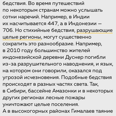
бедствия. Во время путешествий
по некоторым странам можно услышать
сотни наречий. Например, в Индии
их насчитывается 447, а в Индонезии —
706. Но стихийные бедствия,
разрушающие
целые регионы
, могут существенно
сократить это разнообразие. Например,
в 2010 году большинство жителей
индонезийской деревни Дуснер погибли
из-за разрушительного наводнения, и язык,
на котором они говорили, оказался под
угрозой исчезновения. Подобные бедствия
происходят в разных частях света. Так,
в Сибири, бассейне Амазонки и в некоторых
других регионах лесные пожары
уничтожают целые поселения.
А в высокогорных районах Гималаев таяние