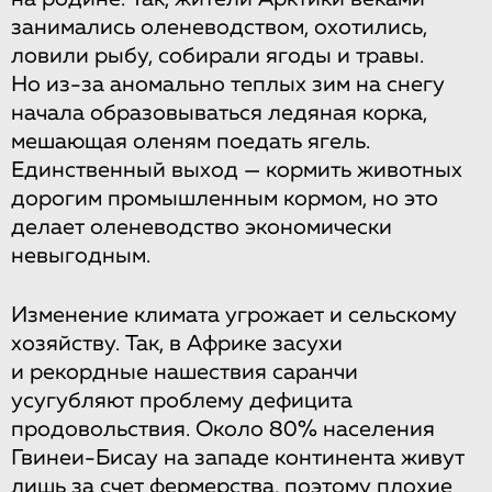
занимались оленеводством, охотились,
ловили рыбу, собирали ягоды и травы.
Но из-за аномально теплых зим на снегу
начала образовываться ледяная корка,
мешающая оленям поедать ягель.
Единственный выход — кормить животных
дорогим промышленным кормом, но это
делает оленеводство экономически
невыгодным.
Изменение климата угрожает и сельскому
хозяйству. Так, в Африке засухи
и рекордные нашествия саранчи
усугубляют проблему дефицита
продовольствия. Около 80% населения
Гвинеи-Бисау на западе континента живут
лишь за счет фермерства, поэтому плохие