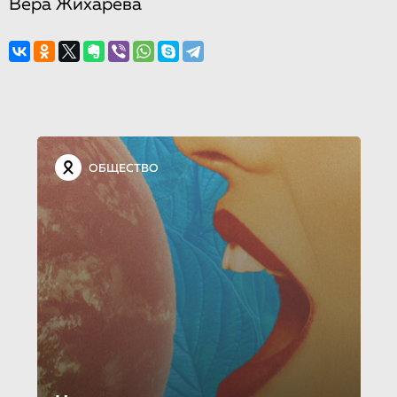
Вера Жихарева
ОБЩЕСТВО