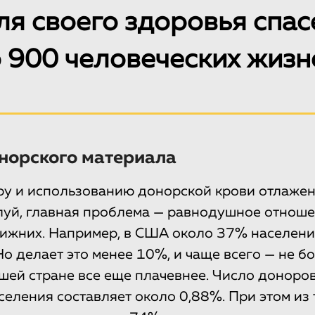
ля своего здоровья спас
 900 человеческих жизн
норского материала
ру и использованию донорской крови отлажен
луй, главная проблема — равнодушное отнош
ижних. Например, в США около 37% населени
Но делает это менее 10%, и чаще всего — не 
нашей стране все еще плачевнее. Число доноро
еления составляет около 0,88%. При этом из т