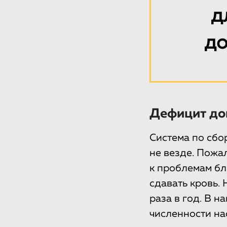
д
до
Дефицит до
Система по сбо
не везде. Пожа
к проблемам бл
сдавать кровь. 
раза в год. В 
численности нас