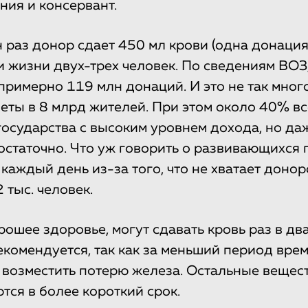
ния и консервант.
 раз донор сдает 450 мл крови (одна донация)
и жизни двух-трех человек. По сведениям ВОЗ
примерно 119 млн донаций. И это не так много
еты в 8 млрд жителей. При этом около 40% в
государства с высоким уровнем дохода, но да
остаточно. Что уж говорить о развивающихся 
каждый день из-за того, что не хватает донор
 тыс. человек.
орошее здоровье, могут сдавать кровь раз в дв
рекомендуется, так как за меньший период вре
 возместить потерю железа. Остальные вещес
тся в более короткий срок.