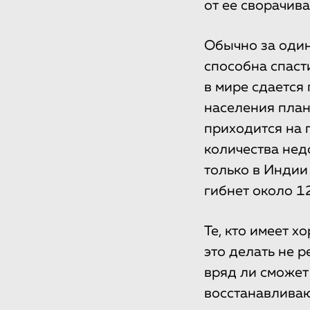
от ее сворачива
Обычно за один
способна спаст
в мире сдается 
населения план
приходится на 
количества нед
только в Индии 
гибнет около 12
Те, кто имеет х
это делать не 
вряд ли сможет
восстанавливаю