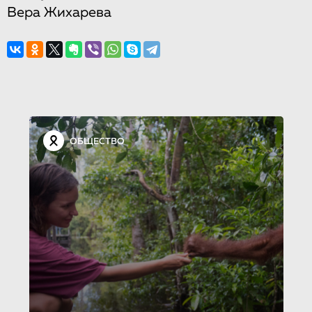
Вера Жихарева
ОБЩЕСТВО