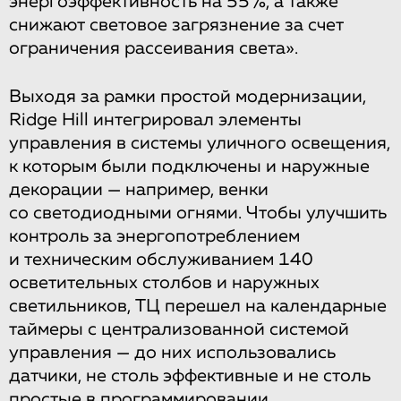
энергоэффективность на 55%, а также
снижают световое загрязнение за счет
ограничения рассеивания света».
Выходя за рамки простой модернизации,
Ridge Hill интегрировал элементы
управления в системы уличного освещения,
к которым были подключены и наружные
декорации — например, венки
со светодиодными огнями. Чтобы улучшить
контроль за энергопотреблением
и техническим обслуживанием 140
осветительных столбов и наружных
светильников, ТЦ перешел на календарные
таймеры с централизованной системой
управления — до них использовались
датчики, не столь эффективные и не столь
простые в программировании.