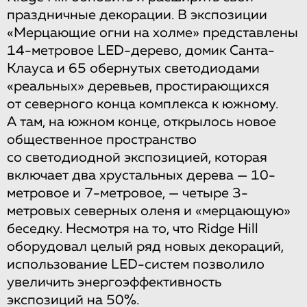
праздничные декорации. В экспозиции
«Мерцающие огни на холме» представлены
14-метровое LED-дерево, домик Санта-
Клауса и 65 обернутых светодиодами
«реальных» деревьев, простирающихся
от северного конца комплекса к южному.
А там, на южном конце, открылось новое
общественное пространство
со светодиодной экспозицией, которая
включает два хрустальных дерева — 10-
метровое и 7-метровое, — четыре 3-
метровых северных оленя и «мерцающую»
беседку. Несмотря на то, что Ridge Hill
оборудовал целый ряд новых декораций,
использование LED-систем позволило
увеличить энергоэффективность
экспозиций на 50%.