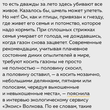
то есть дважды за лето здесь убивают все
живое. Казалось бы, шмель может улететь.
Но нет! Он, как и птицы, привязан к гнезду,
где живет его семья и потомство, которое
надо кормить. При сплошных стрижках
семья умирает от голода, не дождавшись,
когда газон снова зацветет. Современные
рекомендации, учитывая плачевное
состояние диких опылителей в мире,
требуют косить газоны не просто
не полностью — половину скосил,
а половину оставил, — а косить мозаично,
небольшими делянками, пятнами или
полосами, чередуя выкошенные
и невыкошенные места», —
пояснила
в интервью экологическому сервису
«Экоис» Волкова. По ее словам, такие