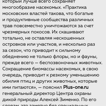
который лучше всего сохраняет
многообразие насекомых. «Практика
московских властей такова, что богатые
и продуктивные сообщества различных
трав повсеместно уничтожаются за счет
чрезмерных покосов. Их скашивают
тотально, не оставляя нескошенных
островков или участков, и несколько раз
за сезон, что приводит к сильному
обеднению не только флоры, но и фауны,
прежде всего — беспозвоночных животных.
Сокращение биомассы насекомых, в свою
очередь, приводит к резкому уменьшению
обилия птиц и других животных, которые
ими питаются», — пояснил
Plus-one.ru
генеральный директор Центра охраны
дикой природы Алексей Зименко. По его
словам, это заметно без специальных