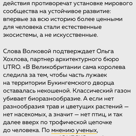
действия противоречат установке мирового
сообщества на устойчивое развитие:
впервые за всю историю более ценными
для человека стали естественные
экосистемы, а не искусственные.
Слова Волковой подтверждает Ольга
Хохлова, партнер архитектурного бюро
UTRO. «В Великобритании сама королева
следила за тем, чтобы часть лужаек
на территории Букингемского дворца
оставалась некошеной. Классический газон
убивает биоразнообразие. А если нет
разнообразия трав и цветущих растений —
нет насекомых, а значит — нет птиц, и так
далее вверх по трофической цепочке
до человека. По
мнению ученых
,