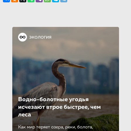
ЭКОЛОГИЯ
Водно-болотные угодья
исчезают втрое быстрее, чем
леса
Как мир теряет озера, реки, болота,