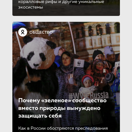
коралловые рифы и другие уникальные
экосистемы
ОБЩЕСТВО
Почему «зеленое» сообщество
вместо природы вынуждено
защищать себя
Как в России обостряются преследования