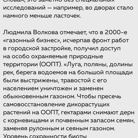
исследований — например, во дворах стало
намного меньше ласточек.
Людмила Волкова отмечает, что в 2000-е
«газонный бизнес», исчерпав фронт работ
в городской застройке, получил доступ
на особо охраняемые природные
территории (ООПТ). «Луга, поляны, долины
рек, берега водоемов на большой площади
были выстрижены, травостой с его
населением уничтожен и заменен
обыкновенным газоном. Чтобы пресечь
самовосстановление дикорастущих
растений на ООПТ, гектарами снимают дерн
с корневищами и почвенным запасом семян,
заменяя рулонным и сеяным газоном.
Уровень сохранности биоты