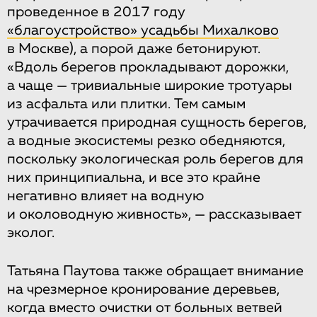
проведенное в 2017 году
«благоустройство» усадьбы Михалково
в Москве), а порой даже бетонируют.
«Вдоль берегов прокладывают дорожки,
а чаще — тривиальные широкие тротуары
из асфальта или плитки. Тем самым
утрачивается природная сущность берегов,
а водные экосистемы резко обедняются,
поскольку экологическая роль берегов для
них принципиальна, и все это крайне
негативно влияет на водную
и околоводную живность», — рассказывает
эколог.
Татьяна Паутова также обращает внимание
на чрезмерное кронирование деревьев,
когда вместо очистки от больных ветвей