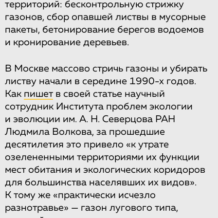
территорий: бесконтрольную стрижку
газонов, сбор опавшей листвы в мусорные
пакеты, бетонирование берегов водоемов
и кронирование деревьев.
В Москве массово стричь газоны и убирать
листву начали в середине 1990-х годов.
Как
пишет
в своей статье научный
сотрудник Института проблем экологии
и эволюции им. А. Н. Северцова РАН
Людмила Волкова, за прошедшие
десятилетия это привело «к утрате
озелененными территориями их функции
мест обитания и экологических коридоров
для большинства населявших их видов».
К тому же «практически исчезло
разнотравье» — газон лугового типа,