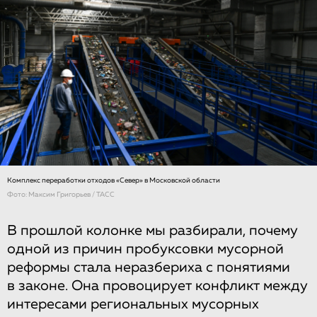
Комплекс переработки отходов «Север» в Московской области
Фото: Максим Григорьев / ТАСС
В прошлой колонке мы разбирали, почему
одной из причин пробуксовки мусорной
реформы стала неразбериха с понятиями
в законе. Она провоцирует конфликт между
интересами региональных мусорных