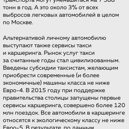
транспорта могут уменьшиться на 7 588
тонн в год. А это около 3% от всех
выбросов легковых автомобилей в целом
по Москве.
Альтернативой личному автомобилю
выступают также сервисы такси
и каршеринга. Рынок услуг такси
за считанные годы стал цивилизованным.
Введены субсидии таксистам, желающим
приобрести современные (и более
экономичные) машины класса не ниже
Евро-4. В 2015 году при поддержке
правительства столицы запущены первые
сервисы каршеринга, совершено более 120
млн поездок. Все автомобили в каршеринге
относятся к экологическому классу не ниже
Евро-5. В результате, по данным