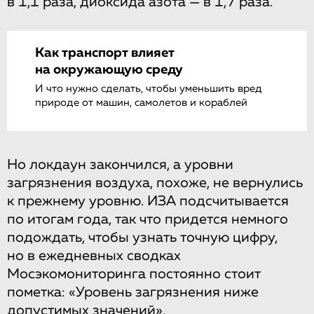
в 1,1 раза, диоксида азота — в 1,7 раза.
Как транспорт влияет
на окружающую среду
И что нужно сделать, чтобы уменьшить вред
природе от машин, самолетов и кораблей
Но локдаун закончился, а уровни
загрязнения воздуха, похоже, не вернулись
к прежнему уровню. ИЗА подсчитывается
по итогам года, так что придется немного
подождать, чтобы узнать точную цифру,
но в ежедневных сводках
Мосэкомониторинга постоянно стоит
пометка: «Уровень загрязнения ниже
допустимых значений».