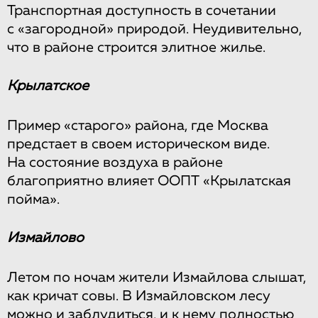
Транспортная доступность в сочетании
с «загородной» природой. Неудивительно,
что в районе строится элитное жилье.
Крылатское
Пример «старого» района, где Москва
предстает в своем историческом виде.
На состояние воздуха в районе
благоприятно влияет ООПТ «Крылатская
пойма».
Измайлово
Летом по ночам жители Измайлова слышат,
как кричат совы. В Измайловском лесу
можно и заблудиться, и к нему полностью