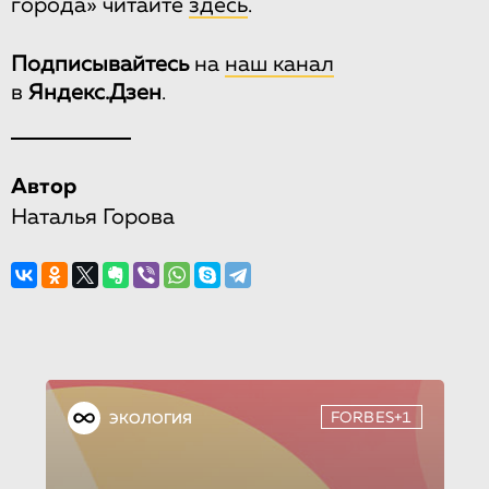
города» читайте
здесь
.
Подписывайтесь
на
наш канал
в
Яндекс.Дзен
.
Автор
Наталья Горова
FORBES+1
ЭКОЛОГИЯ