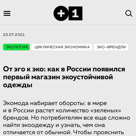
23.07.2021
ЭКОЛОГИЯ
ЦИКЛИЧЕСКАЯ ЭКОНОМИКА
ЭКО-ФРЕНДЛИ
От эго к эко: как в России появился
первый магазин экоустойчивой
одежды
Экомода набирает обороты: в мире
и в России растет количество «зеленых»
брендов. Но потребителям все еще сложно
найти экоодежду и узнать, чем она
отличается от обычной. Чтобы прояснить