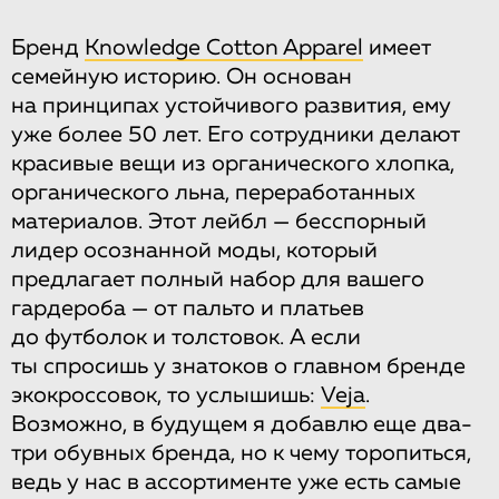
Бренд
Knowledge Cotton Apparel
имеет
семейную историю. Он основан
на принципах устойчивого развития, ему
уже более 50 лет. Его сотрудники делают
красивые вещи из органического хлопка,
органического льна, переработанных
материалов. Этот лейбл — бесспорный
лидер осознанной моды, который
предлагает полный набор для вашего
гардероба — от пальто и платьев
до футболок и толстовок. А если
ты спросишь у знатоков о главном бренде
экокроссовок, то услышишь:
Veja
.
Возможно, в будущем я добавлю еще два-
три обувных бренда, но к чему торопиться,
ведь у нас в ассортименте уже есть самые