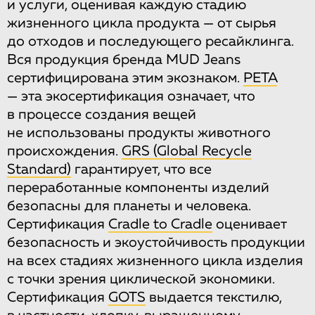
и услуги, оценивая каждую стадию
жизненного цикла продукта — от сырья
до отходов и последующего ресайклинга.
Вся продукция бренда MUD Jeans
сертифицирована этим экознаком.
PETA
— эта экосертификация означает, что
в процессе создания вещей
не использованы продукты животного
происхождения.
GRS (Global Recycle
Standard)
гарантирует, что все
переработанные компоненты изделий
безопасны для планеты и человека.
Сертификация
Cradle to Cradle
оценивает
безопасность и экоустойчивость продукции
на всех стадиях жизненного цикла изделия
с точки зрения циклической экономики.
Сертификация
GOTS
выдается текстилю,