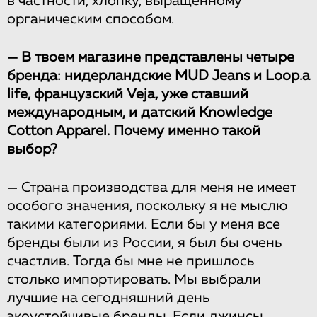
в частности, хлопку, выращенному
органическим способом.
— В твоем магазине представлены четыре
бренда: нидерландские MUD Jeans и Loop.a
life, французский Veja, уже ставший
международным, и датский Knowledge
Cotton Apparel. Почему именно такой
выбор?
— Страна производства для меня не имеет
особого значения, поскольку я не мыслю
такими категориями. Если бы у меня все
бренды были из России, я был бы очень
счастлив. Тогда бы мне не пришлось
столько импортировать. Мы выбрали
лучшие на сегодняшний день
экоустойчивые бренды. Если джинсы