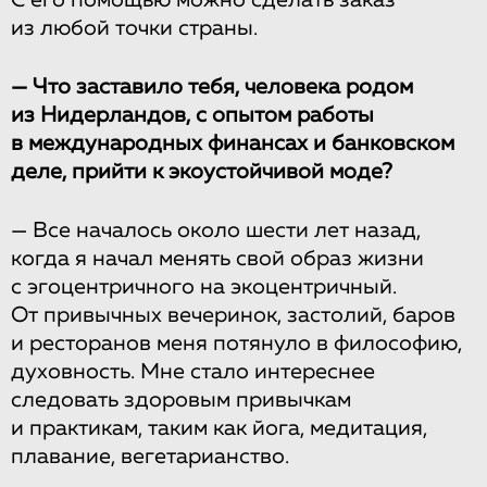
С его помощью можно сделать заказ
из любой точки страны.
— Что заставило тебя, человека родом
из Нидерландов, с опытом работы
в международных финансах и банковском
деле, прийти к экоустойчивой моде?
— Все началось около шести лет назад,
когда я начал менять свой образ жизни
с эгоцентричного на экоцентричный.
От привычных вечеринок, застолий, баров
и ресторанов меня потянуло в философию,
духовность. Мне стало интереснее
следовать здоровым привычкам
и практикам, таким как йога, медитация,
плавание, вегетарианство.