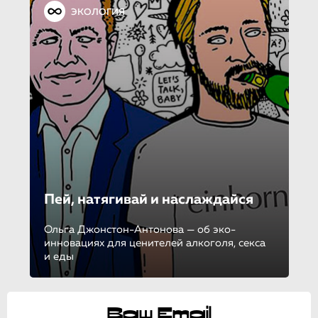
ЭКОЛОГИЯ
Пей, натягивай и наслаждайся
Ольга Джонстон-Антонова — об эко-
инновациях для ценителей алкоголя, секса
и еды
Ваш Email