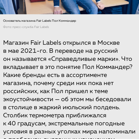
Основатель магазина Fair Labels Пол Коммандер
Фото: пресс-служба Fair Labels
Магазин Fair Labels открылся в Москве
в мае 2021-го. В переводе на русский
он называется «Справедливые марки». Что
вкладывает в это понятие Пол Коммандер?
Какие бренды есть в ассортименте
магазина, почему среди них пока нет
российских, как Пол пришел к теме
экоустойчивости — об этом мы беседовали
в столице в жаркий июльский полдень.
Столбик термометра приближался
к 40 градусам, экстремальные погодные
условия в разных уголках мира напоминали