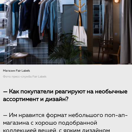
Магазин Fair Labels
Фото: пресс-служба Fair Labels
— Как покупатели реагируют на необычные
ассортимент и дизайн?
— Им нравится формат небольшого поп-ап-
магазина с хорошо подобранной
коллекцией вещей, с ярким дизайном