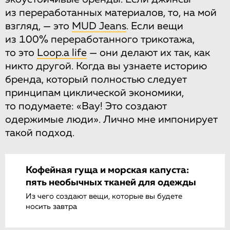
из переработанных материалов, то, на мой
взгляд, — это
MUD Jeans
. Если вещи
из 100% переработанного трикотажа,
то это
Loop.a life
— они делают их так, как
никто другой. Когда вы узнаете историю
бренда, который полностью следует
принципам циклической экономики,
то подумаете: «Вау! Это создают
одержимые люди». Лично мне импонирует
такой подход.
Кофейная гуща и морская капуста:
пять необычных тканей для одежды
Из чего создают вещи, которые вы будете
носить завтра