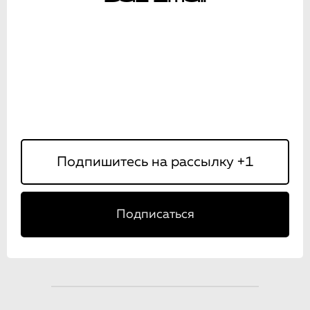
Подписаться