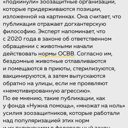
«подкинули» зоозащитные организации,
которые придерживаются позиции,
изложенной на картинках. Она считает, что
публикация отражает догхантерскую
философию. Эксперт напоминает, что
с 2020 года в законе об ответственном
обращении с животными начали
действовать
нормы ОСВВ
. Согласно им,
бездомные животные отлавливаются
и помещаются в приюты, стерилизуются,
вакцинируются, а затем выпускаются
обратно на улицы, если не проявляют
«немотивированную агрессию».
По ее мнению, такие публикации, как
у фонда «Нужна помощь», «множат на ноль»
усилия зоозащитников, которые работали
над популяризацией этих норм