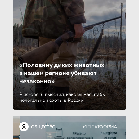
«Половину диких животных
в нашем регионе убивают
незаконно»
Plus-one.ru выяснил, каковы масштабы
нелегальной охоты в России
+1ПЛАТФОРМА
ОБЩЕСТВО