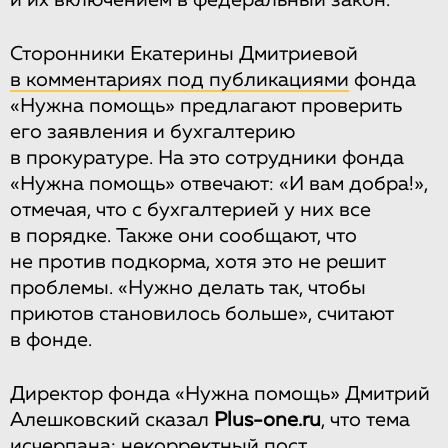
и их включением в федеральный закон.
Сторонники Екатерины Дмитриевой
в комментариях под публикациями
фонда
«Нужна помощь» предлагают проверить
его заявления и бухгалтерию
в прокуратуре. На это сотрудники фонда
«Нужна помощь» отвечают: «И вам добра!»,
отмечая, что с бухгалтерией у них все
в порядке. Также они сообщают, что
не против подкорма, хотя это не решит
проблемы. «Нужно делать так, чтобы
приютов становилось больше», считают
в фонде.
Директор фонда «Нужна помощь» Дмитрий
Алешковский сказал
Plus-one.ru
, что тема
исчерпана: некорректный пост