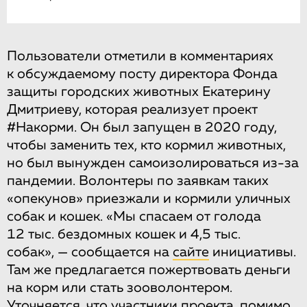
Пользователи отметили в комментариях
к обсуждаемому посту директора Фонда
защиты городских животных Екатерину
Дмитриеву, которая реализует проект
#Накорми. Он был запущен в 2020 году,
чтобы заменить тех, кто кормил животных,
но был вынужден самоизолироваться из-за
пандемии. Волонтеры по заявкам таких
«опекунов» приезжали и кормили уличных
собак и кошек. «Мы спасаем от голода
12 тыс. бездомных кошек и 4,5 тыс.
собак», — сообщается на
сайте
инициативы.
Там же предлагается пожертвовать деньги
на корм или стать зооволонтером.
Уточняется, что участники проекта, помимо