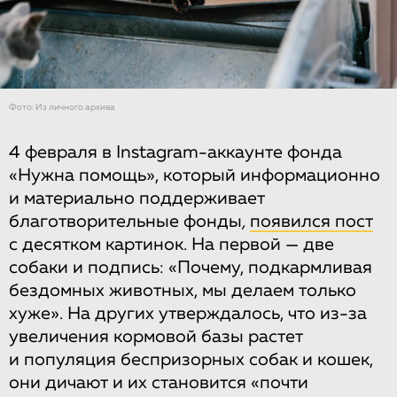
Фото: Из личного архива
4 февраля в Instagram-аккаунте фонда
«Нужна помощь», который информационно
и материально поддерживает
благотворительные фонды
,
появился пост
с десятком картинок. На первой — две
собаки и подпись: «Почему, подкармливая
бездомных животных, мы делаем только
хуже». На других утверждалось, что из-за
увеличения кормовой базы растет
и популяция беспризорных собак и кошек,
они дичают и их становится «почти