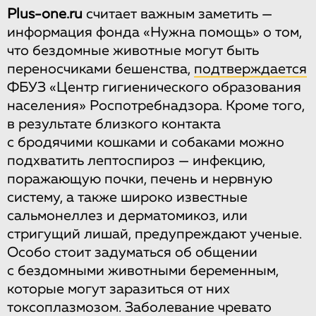
Plus-one.ru
считает важным заметить —
информация фонда «Нужна помощь» о том,
что бездомные животные могут быть
переносчиками бешенства,
подтверждается
ФБУЗ «Центр гигиенического образования
населения» Роспотребнадзора. Кроме того,
в результате близкого контакта
с бродячими кошками и собаками можно
подхватить лептоспироз — инфекцию,
поражающую почки, печень и нервную
систему, а также широко известные
сальмонеллез и дерматомикоз, или
стригущий лишай, предупреждают ученые.
Особо стоит задуматься об общении
с бездомными животными беременным,
которые могут заразиться от них
токсоплазмозом. Заболевание чревато