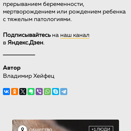
прерыванием беременности,
мертворождением или рождением ребенка
с тяжелым патологиями.
Подписывайтесь
на
наш канал
в
Яндекс.Дзен
.
Автор
Владимир Хейфец
+1ЛЮДИ
ОБЩЕСТВО