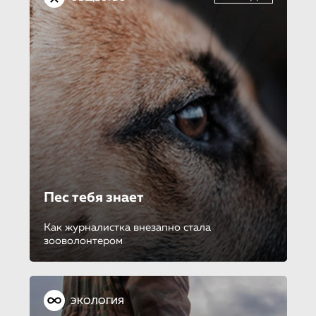
Пес тебя знает
Как журналистка внезапно стала
зооволонтером
ЭКОЛОГИЯ