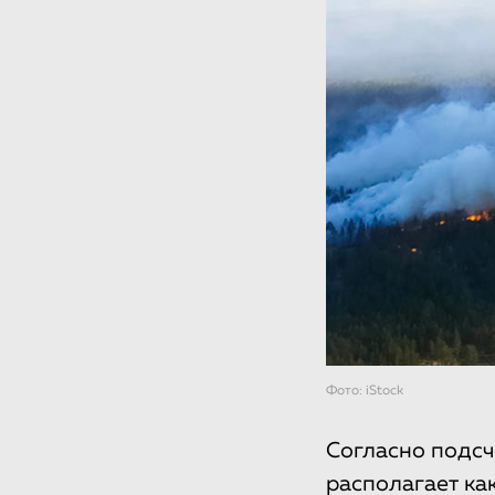
Фото: iStock
Согласно подсче
располагает ка