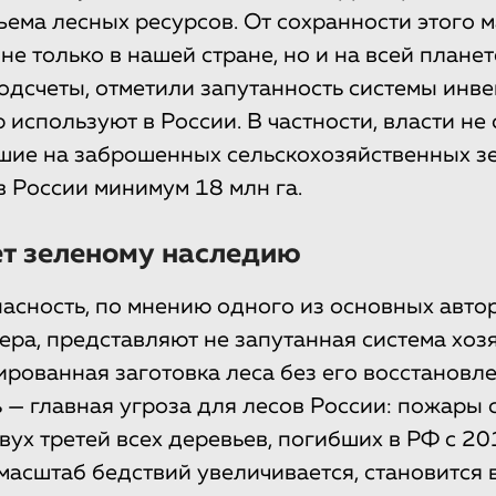
ъема лесных ресурсов. От сохранности этого м
не только в нашей стране, но и на всей планет
дсчеты, отметили запутанность системы инв
 используют в России. В частности, власти не
шие на заброшенных сельскохозяйственных зем
в России минимум 18 млн га.
ет зеленому наследию
сность, по мнению одного из основных авто
ра, представляют не запутанная система хоз
ированная заготовка леса без его восстановле
 — главная угроза для лесов России: пожары 
вух третей всех деревьев, погибших в РФ с 20
 масштаб бедствий увеличивается, становится 