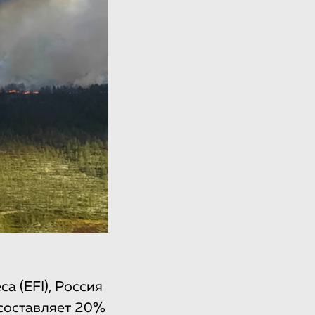
а (EFI), Россия
 составляет 20%