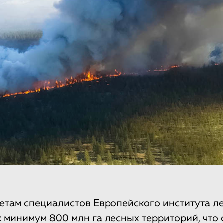
там специалистов Европейского института лес
к минимум 800 млн га лесных территорий, что