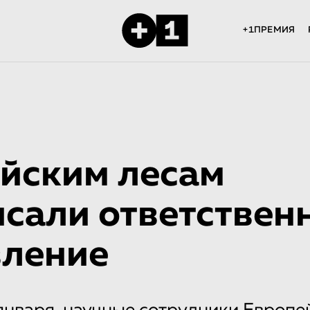
+1ПРЕМИЯ
йским лесам
сали ответствен
вление