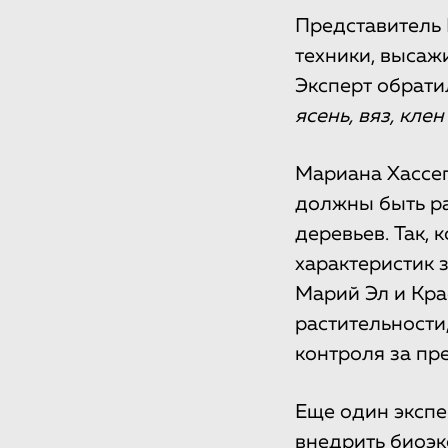
Представитель 
техники, высаж
Эксперт обрати
ясень, вяз, клен
Мариана Хассег
должны быть ра
деревьев. Так,
характеристик 
Марий Эл и Кра
растительности
контроля за пр
Еще один экспе
внедрить биоэк