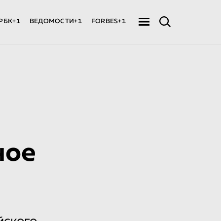
РБК+1
ВЕДОМОСТИ+1
FORBES+1
ное