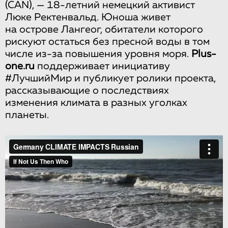
(CAN), — 18-летний немецкий активист
Люке Ректенвальд. Юноша живет
на острове Лангеог, обитатели которого
рискуют остаться без пресной воды в том
числе из-за повышения уровня моря.
Plus-
one.ru
поддерживает инициативу
#ЛучшийМир и публикует ролики проекта,
рассказывающие о последствиях
изменения климата в разных уголках
планеты.