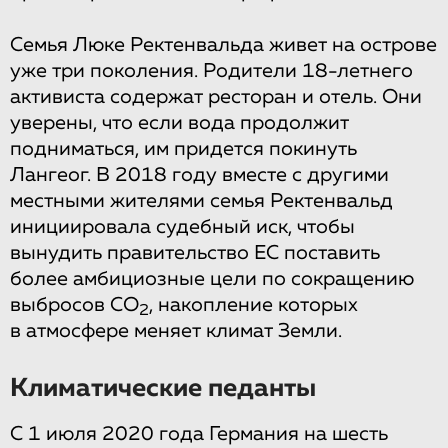
Семья Люке Ректенвальда живет на острове
уже три поколения. Родители 18-летнего
активиста содержат ресторан и отель. Они
уверены, что если вода продолжит
подниматься, им придется покинуть
Лангеог. В 2018 году вместе с другими
местными жителями семья Ректенвальд
инициировала судебный иск, чтобы
вынудить правительство ЕС поставить
более амбициозные цели по сокращению
выбросов CO
, накопление которых
2
в атмосфере меняет климат Земли.
Климатические педанты
С 1 июля 2020 года Германия на шесть