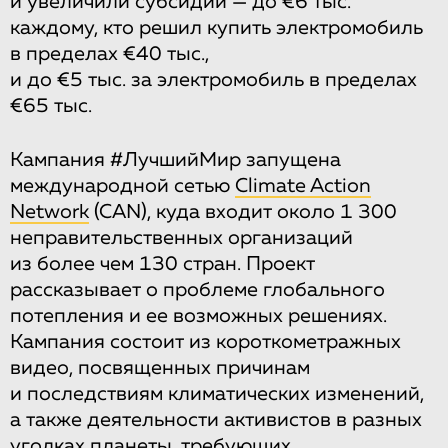
и увеличили субсидии — до €6 тыс.
каждому, кто решил купить электромобиль
в пределах €40 тыс.,
и до €5 тыс. за электромобиль в пределах
€65 тыс.
Кампания #ЛучшийМир запущена
международной сетью
Climate Action
Network
(CAN), куда входит около 1 300
неправительственных организаций
из более чем 130 стран. Проект
рассказывает о проблеме глобального
потепления и ее возможных решениях.
Кампания состоит из короткометражных
видео, посвященных причинам
и последствиям климатических изменений,
а также деятельности активистов в разных
уголках планеты, требующих