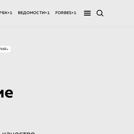
РБК+1
ВЕДОМОСТИ+1
FORBES+1
РИЯ»
ие