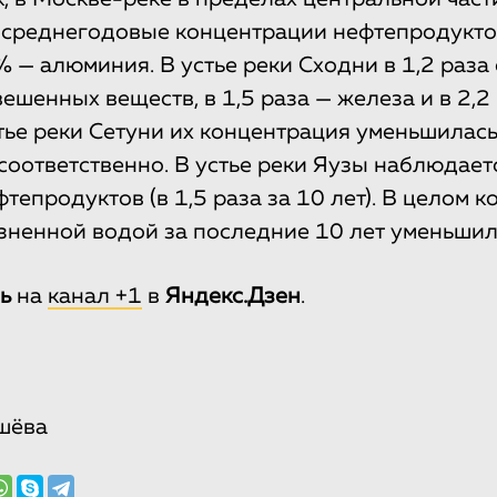
 среднегодовые концентрации нефтепродукто
% — алюминия. В устье реки Сходни в 1,2 раза
шенных веществ, в 1,5 раза — железа и в 2,2
ье реки Сетуни их концентрация уменьшилась в
а соответственно. В устье реки Яузы наблюдае
епродуктов (в 1,5 раза за 10 лет). В целом к
язненной водой за последние 10 лет уменьшил
ь
на
канал +1
в
Яндекс.Дзен
.
шёва