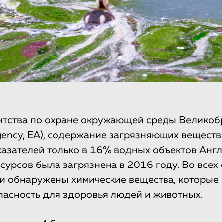
нтства по охране окружающей среды Великоб
gency, EA), содержание загрязняющих вещест
азателей только в 16% водных объектов Англ
сурсов была загрязнена в 2016 году. Во все
и обнаружены химические вещества, которые 
пасность для здоровья людей и животных.