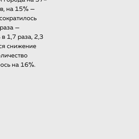
в, на 15% —
 сократилось
 раза —
 1,7 раза, 2,3
тся снижение
оличество
ось на 16%.