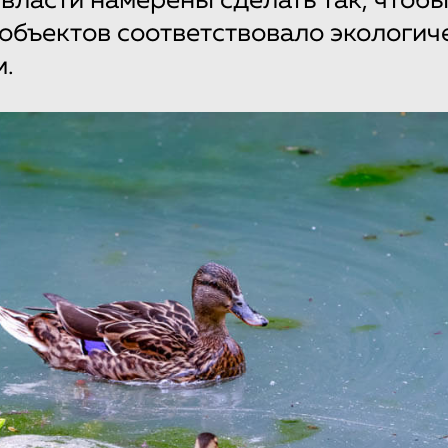
 власти намерены сделать так, чтобы
объектов соответствовало экологич
.