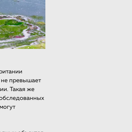
ритании
в не превышает
ии. Такая же
х обследованных
могут