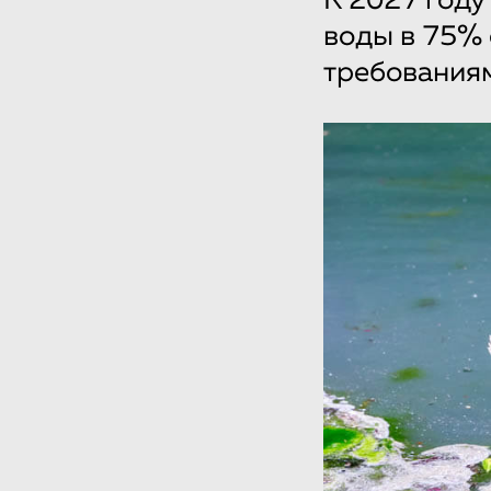
К 2027 году
воды в 75% 
требованиям