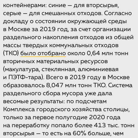
контейнерами: синие — для вторсырья,
серые — для смешанных отходов. Согласно
докладу о состоянии окружающей среды
в Москве за 2019 год, за счет организации
раздельного накопления отходов из общей
массы твердых коммунальных отходов
(ТКО)
было отобрано
около 0,64 млн тонн
вторичных материальных ресурсов
(макулатура, стеклянная, алюминиевая
и ПЭТФ-тара). Всего в 2019 году в Москве
образовалось 8,047 млн тонн ТКО. Система
раздельного сбора мусора уже дала
весомые результаты: по подсчетам
Комплекса городского хозяйства столицы,
только за первое полугодие 2020 года
на переработку попало более 413 тыс. тонн
вторсырья — то есть на 60% больше, чем