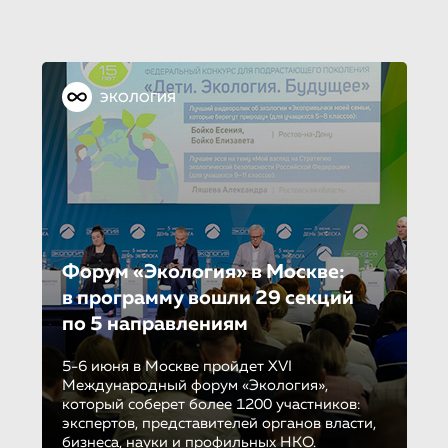
ЭКОЛОГИЯ
Форум «Экология» в Москве:
в программу вошли 29 секций
по 5 направле­ни­ям
5-6 июня в Москве пройдет XVI
Международный форум «Экология»,
который соберет более 1200 участников:
экспертов, представителей органов власти,
бизнеса, науки и профильных НКО.