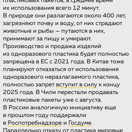
пластиковых пакетов, а среднее время
их использования всего 12 минут.
В природе они разлагаются около 400 лет,
загрязняют почву и воду, от них страдают
животные и рыбы — путаются в них,
принимают за пищу и умирают.
Производство и продажа изделий
из одноразового пластика будет полностью
запрещена в ЕС с 2021 года. В Китае тоже
планируют отказаться от использования
одноразового неразлагаемого пластика,
полностью запрет
вступит в силу
к концу
2025 года. В Чили перестали продавать
пластиковые пакеты уже с августа.
В России аналогичную инициативу еще
в прошлом году поддержали
в
Роспотребнадзоре
и
Госдуме
.
Параллельно отказу от пластика мировые