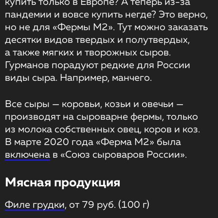
купить только в Европе? А теперь из-за
пандемии и вовсе купить негде? Это верно,
но не для «Фермы М2». Тут можно заказать
десятки видов твердых и полутвердых,
а также мягких и творожных сыров.
Гурманов порадуют редкие для России
виды сыра. Например, манчего.
Все сыры — коровьи, козьи и овечьи —
производят на сыроварне фермы, только
из молока собственных овец, коров и коз.
В марте 2020 года «Ферма М2» была
включена
в «Союз сыроваров России».
Мясная продукция
Филе грудки
, от 79 руб. (100 г)