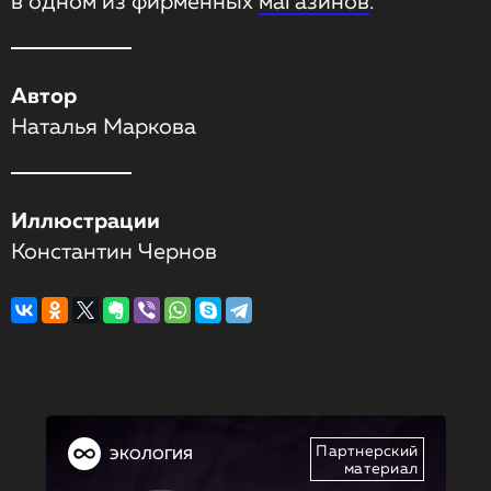
в одном из фирменных
магазинов
.
Автор
Наталья Маркова
Иллюстрации
Константин Чернов
Партнерский
ЭКОЛОГИЯ
материал