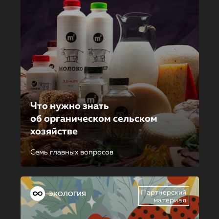
Что нужно знать
об органическом сельском
хозяйстве
Семь главных вопросов
Партнерский
ЭКОЛОГИЯ
материал