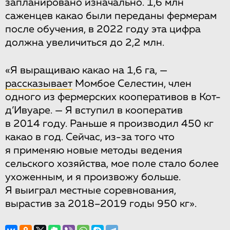
запланировано изначально. 1,6 млн
саженцев какао были переданы фермерам
после обучения, в 2022 году эта цифра
должна увеличиться до 2,2 млн.
«Я выращиваю какао на 1,6 га, —
рассказывает
Момбое Селестин, член
одного из фермерских кооперативов в Кот-
д’Ивуаре. — Я вступил в кооператив
в 2014 году. Раньше я производил 450 кг
какао в год. Сейчас, из-за того что
я применяю новые методы ведения
сельского хозяйства, мое поле стало более
ухоженным, и я произвожу больше.
Я выиграл местные соревнования,
вырастив за 2018–2019 годы 950 кг».