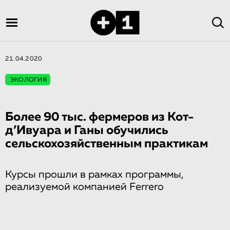
21.04.2020
ЭКОЛОГИЯ
Более 90 тыс. фермеров из Кот-
д’Иву­а­ра и Ганы обучились
сельскохозяй­ствен­ным практикам
Курсы прошли в рамках программы,
реализуемой компанией Ferrero