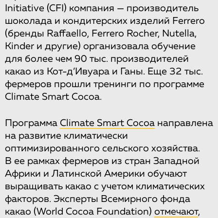
Initiative (CFI) компания — производитель
шоколада и кондитерских изделий Ferrero
(бренды Raffaello, Ferrero Rocher, Nutella,
Kinder и другие) организовала обучение
для более чем 90 тыс. производителей
какао из Кот-д’Ивуара и Ганы. Еще 32 тыс.
фермеров прошли тренинги по программе
Climate Smart Cocoa.
Программа
Climate Smart Cocoa
направлена
​​на развитие климатически
оптимизированного сельского хозяйства.
В ее рамках фермеров из стран Западной
Африки и Латинской Америки обучают
выращивать какао с учетом климатических
факторов. Эксперты Всемирного фонда
какао (World Cocoa Foundation)
отмечают
,