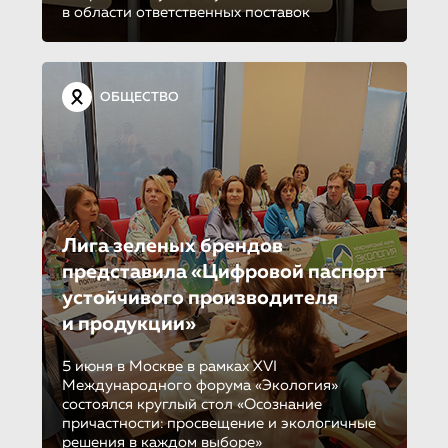
в области ответственных поставок
ОБЩЕСТВО
Лига зеленых брендов
представила «Цифровой паспорт
устойчивого производителя
и продукции»
5 июня в Москве в рамках XVI
Международного форума «Экология»
состоялся круглый стол «Осознание
причастности: просвещение и экологичные
решения в каждом выборе»