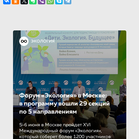
ЭКОЛОГИЯ
Форум «Экология» в Москве:
в программу вошли 29 секций
по 5 направле­ни­ям
5-6 июня в Москве пройдет XVI
Международный форум «Экология»,
который соберет более 1200 участников: