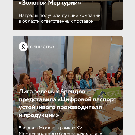
«Золотой Меркурий»
Награды получили лучшие компании
в области ответственных поставок
ОБЩЕСТВО
Лига зеленых брендов
представила «Цифровой паспорт
устойчивого производителя
и продукции»
5 июня в Москве в рамках XVI
Международного форума «Экология»