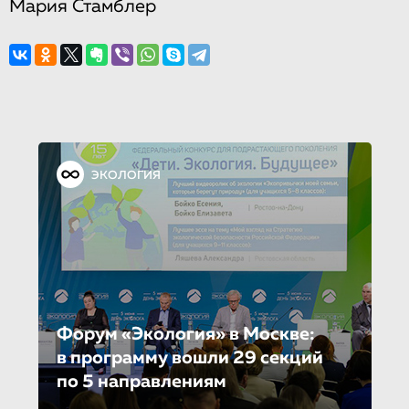
Мария Стамблер
ЭКОЛОГИЯ
Форум «Экология» в Москве:
в программу вошли 29 секций
по 5 направле­ни­ям