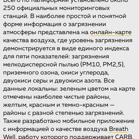
250 официальных мониторинговых
станций. В наиболее простой и понятной
форме информация о загрязнении
атмосферы представлена на
онлайн-карте
качества воздуха, где уровень загрязнения
демонстрируется в виде единого индекса
для пяти показателей: загрязнения
мелкодисперсной пылью (PM10, PM2,5),
приземного озона, окиси углерода,
двуокиси серы и двуокиси азота. Все
данные локальны: зеленым цветом на карте
отмечены наиболее чистые районы,
желтым, красным и темно-красным —
районы с разной степенью загрязнений.
Также разработано мобильное приложение
с информацией о качестве воздуха
Breath
Well
, работу которого поддерживает CARB.