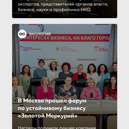
экспертов, представителей органов власти,
бизнеса, науки и профильных НКО.
ЭКОЛОГИЯ
В Москве прошел форум
по устойчиво­му бизнесу
«Золотой Меркурий»
Награды получили лучшие компании