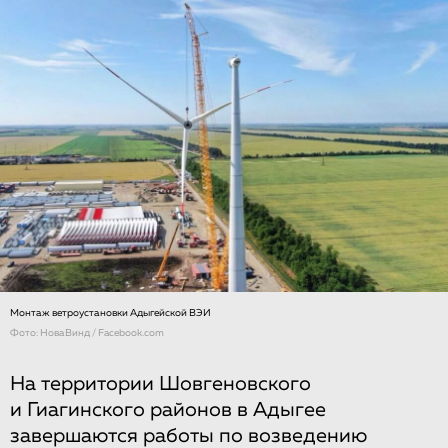
Монтаж ветроустановки Адыгейской ВЭИ
Фото: НоваВинд / Facebook.com
На территории Шовгеновского
и Гиагинского районов в Адыгее
завершаются работы по возведению