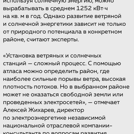
используя солнечную энергию, можно
вырабатывать в среднем 1252 кВт·ч
на кв. м в год. Однако развитие ветряной
и солнечной энергетики зависит не только
от природного потенциала в конкретном
районе, считают эксперты.
«Установка ветряных и солнечных
станций — сложный процесс. С помощью
атласа можно определить район, где
наиболее сильные порывы ветра, высокая
плотность потоков. Но в выбранном районе
может не оказаться свободной земли или
проведенных электросетей», — отмечает
Алексей Жихарев, директор
по электроэнергетике независимой
национальной отраслевой компании-
консультанта по вопросам развития