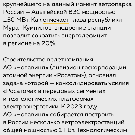
крупнейшего на данный момент ветропарка
России — Адыгейской ВЭС мощностью
150 МВт. Как
отмечает
глава республики
Мурат Кумпилов, внедрение станции
позволит сократить энергодефицит
в регионе на 20 %.
Строительство ведет компания
АО «Новавинд» (дивизион госкорпорации
атомной энергии «Росатом»), основная
задача которой — консолидировать усилия
«Росатома» в передовых сегментах
и технологических платформах
электроэнергетики. К 2023 году
АО «Новавинд» собирается построить
в России несколько ветроэлектростанций
общей мощностью 1 ГВт. Технологическим