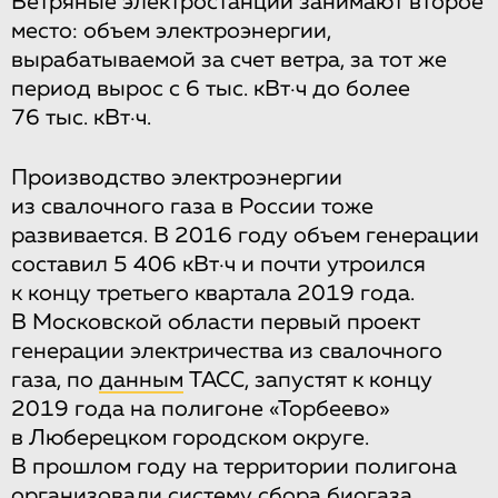
Ветряные электростанции занимают второе
место: объем электроэнергии,
вырабатываемой за счет ветра, за тот же
период вырос с 6 тыс. кВт·ч до более
76 тыс. кВт·ч.
Производство электроэнергии
из свалочного газа в России тоже
развивается. В 2016 году объем генерации
составил 5 406 кВт·ч и почти утроился
к концу третьего квартала 2019 года.
В Московской области первый проект
генерации электричества из свалочного
газа, по
данным
ТАСС, запустят к концу
2019 года на полигоне «Торбеево»
в Люберецком городском округе.
В прошлом году на территории полигона
организовали систему сбора биогаза.