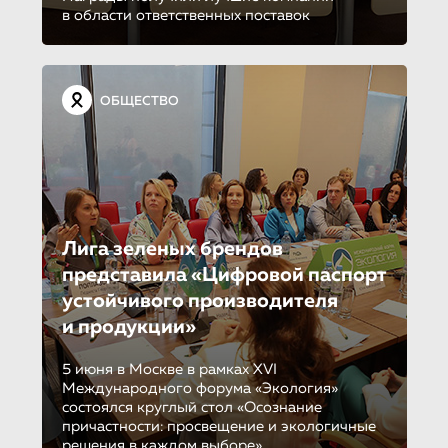
в области ответственных поставок
ОБЩЕСТВО
Лига зеленых брендов
представила «Цифровой паспорт
устойчивого производителя
и продукции»
5 июня в Москве в рамках XVI
Международного форума «Экология»
состоялся круглый стол «Осознание
причастности: просвещение и экологичные
решения в каждом выборе»