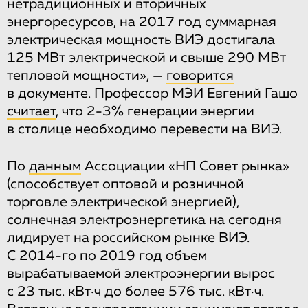
нетрадиционных и вторичных
энергоресурсов, на 2017 год суммарная
электрическая мощность ВИЭ достигала
125 МВт электрической и свыше 290 МВт
тепловой мощности», —
говорится
в документе. Профессор МЭИ Евгений Гашо
считает
, что 2-3% генерации энергии
в столице необходимо перевести на ВИЭ.
По
данным
Ассоциации «НП Совет рынка»
(способствует оптовой и розничной
торговле электрической энергией),
солнечная электроэнергетика на сегодня
лидирует на российском рынке ВИЭ.
С 2014-го по 2019 год объем
вырабатываемой электроэнергии вырос
с 23 тыс. кВт·ч до более 576 тыс. кВт·ч.