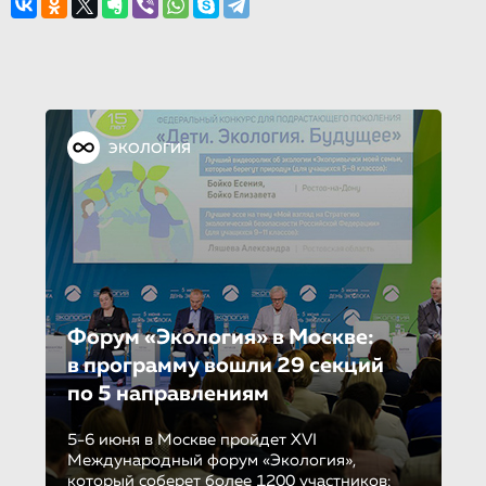
ЭКОЛОГИЯ
Форум «Экология» в Москве:
в программу вошли 29 секций
по 5 направле­ни­ям
5-6 июня в Москве пройдет XVI
Международный форум «Экология»,
который соберет более 1200 участников: