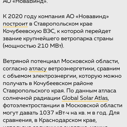
АО «НоваВинд».
К 2020 году компания АО «Новавинд»
построит
в Ставропольском крае
Кочубеевскую ВЭС, к которой перейдет
звание крупнейшего ветропарка страны
(мощностью 210 МВт).
Ветряной потенциал Московской области,
согласно
атласу
ветроэнергетики, сравним
с объемом электроэнергии, которую можно
получать в Кочубеевском районе
Ставропольского края. По данным атласа
солнечной радиации
Global Solar Atlas
,
фотоэлектростанции в Московской области
могут давать 1037 кВт·ч на кв. м в год. Для
сравнения, в Краснодарском крае,