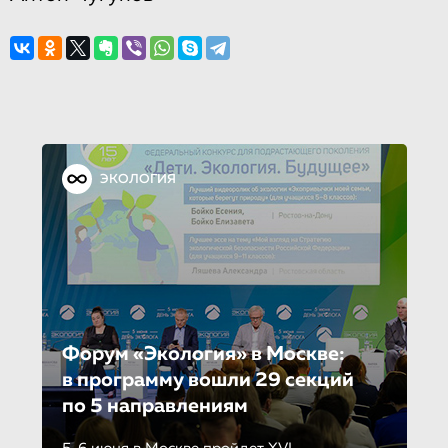
ЭКОЛОГИЯ
Форум «Экология» в Москве:
в программу вошли 29 секций
по 5 направле­ни­ям