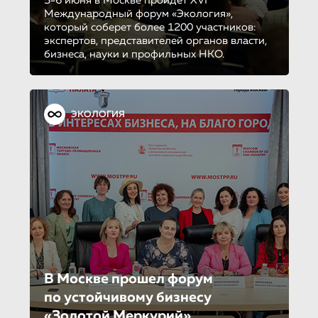
5-6 июня в Москве пройдет XVI
Международный форум «Экология»,
который соберет более 1200 участников:
экспертов, представителей органов власти,
бизнеса, науки и профильных НКО.
ЭКОЛОГИЯ
В Москве прошел форум
по устойчиво­му бизнесу
«Золотой Меркурий»