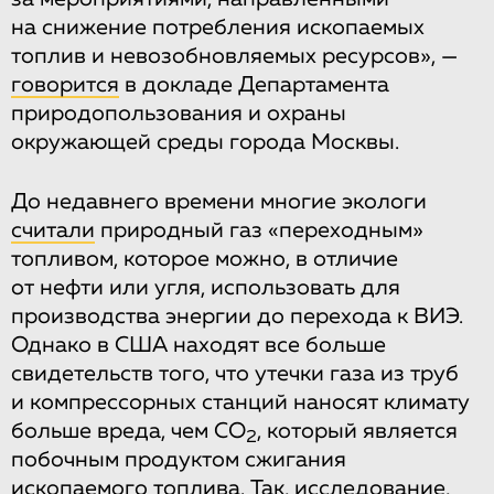
на снижение потребления ископаемых
топлив и невозобновляемых ресурсов», —
говорится
в докладе Департамента
природопользования и охраны
окружающей среды города Москвы.
До недавнего времени многие экологи
считали
природный газ «переходным»
топливом, которое можно, в отличие
от нефти или угля, использовать для
производства энергии до перехода к ВИЭ.
Однако в США находят все больше
свидетельств того, что утечки газа из труб
и компрессорных станций наносят климату
больше вреда, чем CO
, который является
2
побочным продуктом сжигания
ископаемого топлива. Так, исследование,