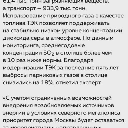
61,4 тыс. тонн загрязняющих веществ,
а транспорт — 933,9 тыс. тонн.
Использование природного газа в качестве
топлива ТЭК позволяет поддерживать
на стабильно низком уровне концентрации
диоксида серы в атмосфере. По данным
мониторинга, среднегодовые
концентрации SO
в столице более чем
2
в 10 раз ниже нормы. Благодаря
модернизации ТЭК за последние пять лет
выбросы парниковых газов в столице
снизились на 18%, отметил эксперт.
«С учетом ограниченных возможностей
внедрения возобновляемых источников
энергии в условиях северного мегаполиса
приоритет города Москвы будет оставаться
за мероприятиями, направленными