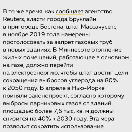
В то же время, как
сообщает
агентство
Reuters, власти города Бруклайн
в пригороде Бостона, штат Массачусетс,
в ноябре 2019 года намерены
проголосовать за запрет газовых труб
в новых зданиях. В Миннесоте отопление
жилых помещений, работающее в основном
на газе, должно перейти
на электроэнергию, чтобы штат достиг цели
сокращения выбросов углерода на 80%
к 2050 году. В апреле в Нью-Йорке
приняли законопроект, согласно которому
выбросы парниковых газов от зданий
площадью более 7,6 тыс. кв. м должны
снизится на 40% к 2030 году. Эта мера
позволит сократить использование