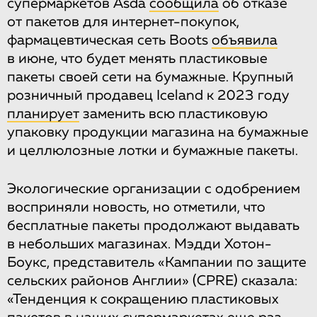
супермаркетов Asda
сообщила
об отказе
от пакетов для интернет-покупок,
фармацевтическая сеть Boots
объявила
в июне, что будет менять пластиковые
пакеты своей сети на бумажные. Крупный
розничный продавец Iceland к 2023 году
планирует
заменить всю пластиковую
упаковку продукции магазина на бумажные
и целлюлозные лотки и бумажные пакеты.
Экологические организации с одобрением
восприняли новость, но отметили, что
бесплатные пакеты продолжают выдавать
в небольших магазинах. Мэдди Хотон-
Боукс, представитель «Кампании по защите
сельских районов Англии» (CPRE) сказала:
«Тенденция к сокращению пластиковых