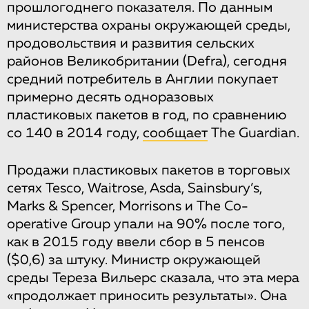
прошлогоднего показателя. По данным
министерства охраны окружающей среды,
продовольствия и развития сельских
районов Великобритании (Defra), сегодня
средний потребитель в Англии покупает
примерно десять одноразовых
пластиковых пакетов в год, по сравнению
со 140 в 2014 году,
сообщает
The Guardian.
Продажи пластиковых пакетов в торговых
сетях Tesco, Waitrose, Asda, Sainsbury’s,
Marks & Spencer, Morrisons и The Co-
operative Group упали на 90% после того,
как в 2015 году ввели сбор в 5 пенсов
($0,6) за штуку. Министр окружающей
среды Тереза Вильерс сказала, что эта мера
«продолжает приносить результаты». Она