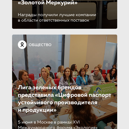
«Золотой Меркурий»
Награды получили лучшие компании
в области ответственных поставок
ОБЩЕСТВО
Лига зеленых брендов
представила «Цифровой паспорт
устойчивого производителя
и продукции»
5 июня в Москве в рамках XVI
Международного форума «Экология»