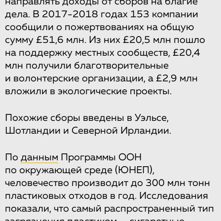
направлять доходы от сборов на благие
дела. В 2017-2018 годах 153 компании
сообщили о пожертвованиях на общую
сумму £51,6 млн. Из них £20,5 млн пошло
на поддержку местных сообществ, £20,4
млн получили благотворительные
и волонтерские организации, а £2,9 млн
вложили в экологические проекты.
Похожие сборы введены в Уэльсе,
Шотландии и Северной Ирландии.
По
данным
Программы ООН
по окружающей среде (ЮНЕП),
человечество производит до 300 млн тонн
пластиковых отходов в год. Исследования
показали, что самый распространенный тип