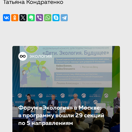
Татьяна Кондратенко
ЭКОЛОГИЯ
Форум «Экология» в Москве:
в программу вошли 29 секций
по 5 направле­ни­ям