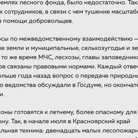
землях лесного фонда, было недостаточно. Так
 сотрудников, в связи с чем тушение масшта
з помощи добровольцев.
осы по межведомственному взаимодействию 
е земли и муниципальные, сельхозугодья и з
то же время МЧС, лесхозы, главы заповедник
в связаны правовыми нормами. Каждый отвеч
Больше года назад вопрос о передаче природ
о ведомства обсуждали в Госдуме, но оконча
и.
оны готовятся к летнему, более опасному для
ну. Так, в начале июля в Красноярский край
льная техника: двенадцать малых лесопожарн