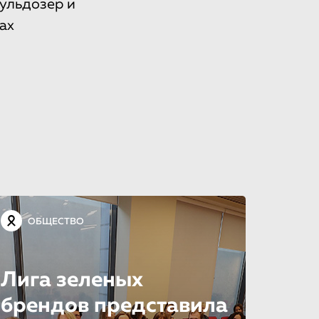
ульдозер и
ах
ОБЩЕСТВО
Лига зеленых
брендов представила