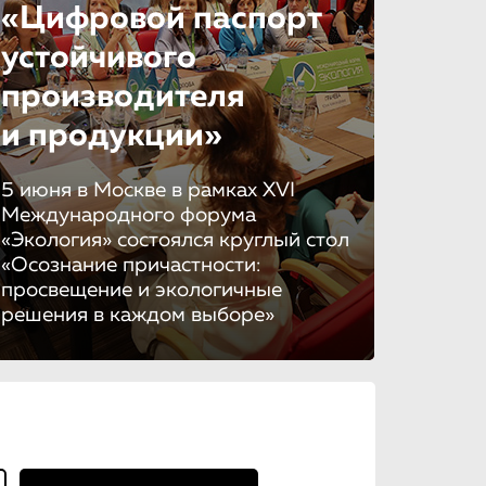
«Цифровой паспорт
устойчивого
производителя
и продукции»
5 июня в Москве в рамках XVI
Международного форума
«Экология» состоялся круглый стол
«Осознание причастности:
просвещение и экологичные
решения в каждом выборе»