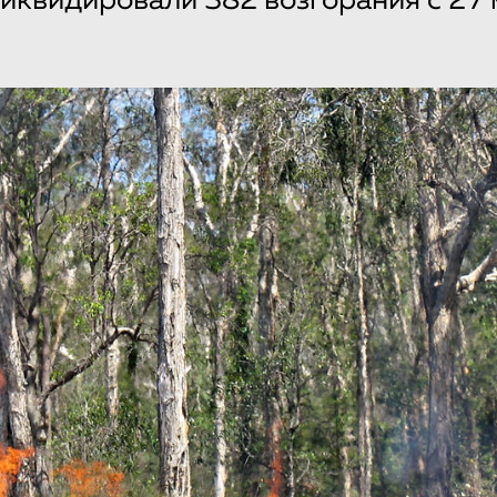
квидировали 382 возгорания с 27 