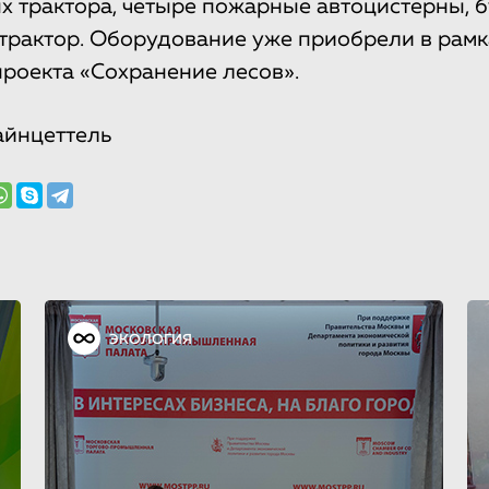
х трактора, четыре пожарные автоцистерны, б
рактор. Оборудование уже приобрели в рамк
роекта «Сохранение лесов».
айнцеттель
ЭКОЛОГИЯ