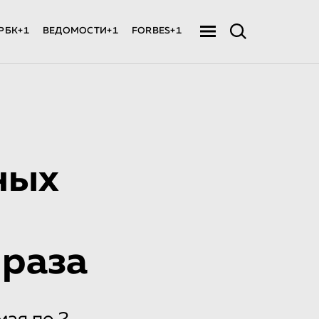
РБК+1
ВЕДОМОСТИ+1
FORBES+1
ных
 раза