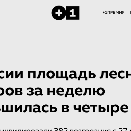
+1ПРЕМИЯ
сии площадь лес
ов за неделю
шилась в четыре