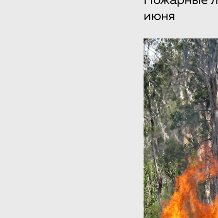
Пожарные ли
июня