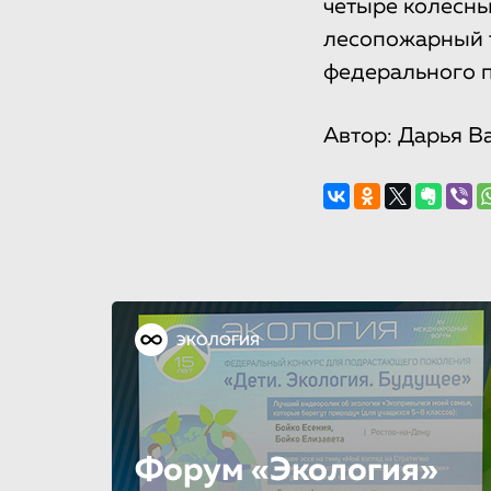
четыре колесны
лесопожарный т
федерального п
Автор: Дарья В
ЭКОЛОГИЯ
Форум «Экология»