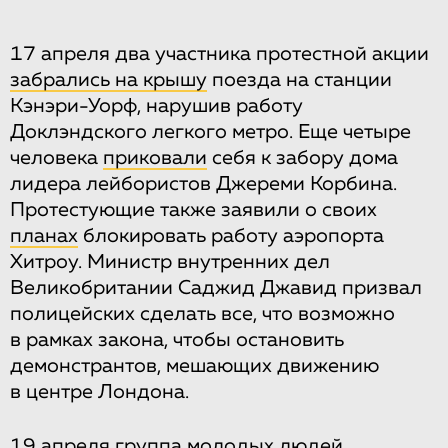
17 апреля два участника протестной акции
забрались на крышу
поезда на станции
Кэнэри-Уорф, нарушив работу
Доклэндского легкого метро. Еще четыре
человека
приковали
себя к забору дома
лидера лейбористов Джереми Корбина.
Протестующие также заявили о своих
планах
блокировать работу аэропорта
Хитроу. Министр внутренних дел
Великобритании Саджид Джавид призвал
полицейских сделать все, что возможно
в рамках закона, чтобы остановить
демонстрантов, мешающих движению
в центре Лондона.
19 апреля группа молодых людей