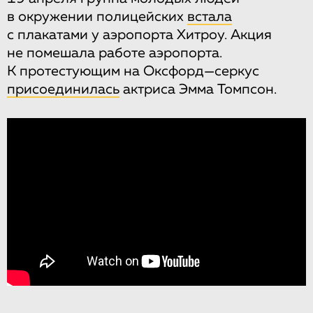
в окружении полицейских
встала
с плакатами у аэропорта Хитроу. Акция
не помешала работе аэропорта.
К протестующим на Оксфорд—серкус
присоединилась
актриса Эмма Томпсон.