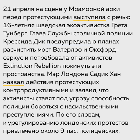
21 апреля на сцене у Мраморной арки
перед протестующими
выступила
с речью
16-летняя шведская экоактивистка Грета
Тунберг. Глава Службы столичной полиции
Крессида Дик
предупредила
о планах
расчистить мост Ватерлоо и Оксфорд-
серкус и потребовала от активистов
Extinction Rebellion покинуть эти
пространства. Мэр Лондона Садик Хан
назвал
действия протестующих
контрпродуктивными и заявил, что
активисты ставят под угрозу способность
полиции бороться с насильственными
преступлениями. По его словам,
к урегулированию лондонских протестов
привлечено около 9 тыс. полицейских.