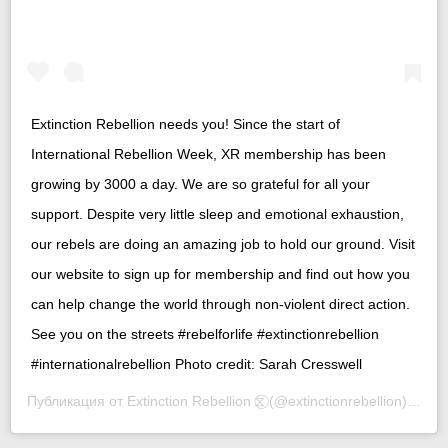
Extinction Rebellion needs you! Since the start of
International Rebellion Week, XR membership has been
growing by 3000 a day. We are so grateful for all your
support. Despite very little sleep and emotional exhaustion,
our rebels are doing an amazing job to hold our ground. Visit
our website to sign up for membership and find out how you
can help change the world through non-violent direct action.
See you on the streets #rebelforlife #extinctionrebellion
#internationalrebellion Photo credit: Sarah Cresswell
Публикация от
Extinction Rebellion ⧖⃝
(@extinctionrebellion)
18 Ап