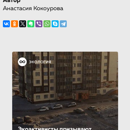
Автор
Анастасия Кокоурова
ЭКОЛОГИЯ
Экоактивисты призывают