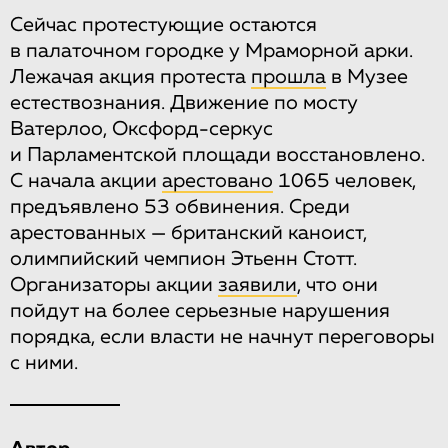
Сейчас протестующие остаются
в палаточном городке у Мраморной арки.
Лежачая акция протеста
прошла
в Музее
естествознания. Движение по мосту
Ватерлоо, Оксфорд-серкус
и Парламентской площади восстановлено.
С начала акции
арестовано
1065 человек,
предъявлено 53 обвинения. Среди
арестованных — британский каноист,
олимпийский чемпион Этьенн Стотт.
Организаторы акции
заявили
, что они
пойдут на более серьезные нарушения
порядка, если власти не начнут переговоры
с ними.