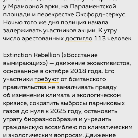
у Мраморной арки, на Парламентской
площади и перекрестке Оксфорд-серкус.
Ночью того же дня полиция начала
задерживать участников акции. К утру
число арестованных
достигло
113 человек.
Extinction Rebellion («Восстание
вымирающих») — движение экоактивистов,
основанное в октябре 2018 года. Его
участники
требуют
от британского
правительства не замалчивать правду
об изменении климата и экологическом
кризисе, сократить выбросы парниковых
газов до нуля к 2025 году, остановить
утрату биоразнообразия и учредить
гражданскую ассамблею по климатическим
и экологическим вопросам. Движение