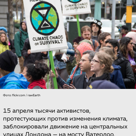
Фото: flickr.com / rawEarth
15 апреля тысячи активистов,
протестующих против изменения климата,
заблокировали движение на центральных
улицах Лондона — на мосту Ватерлоо,