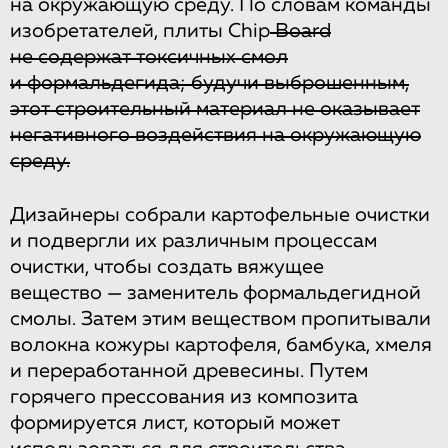
на окружающую среду. По словам команды
изобретателей, плиты Chip
Board
не содержат токсичных смол
и формальдегида; будучи выброшенным,
этот строительный материал не оказывает
негативного воздействия на окружающую
среду.
Дизайнеры собрали картофельные очистки
и подвергли их различным процессам
очистки, чтобы создать вяжущее
вещество — заменитель формальдегидной
смолы. Затем этим веществом пропитывали
волокна кожуры картофеля, бамбука, хмеля
и переработанной древесины. Путем
горячего прессования из композита
формируется лист, который может