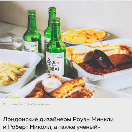
Фото: Unsplash/Eiliv-Sonas Aceron
Лондонские дизайнеры Роуэн Минкли
и Роберт Николл, а также ученый-