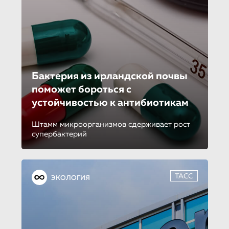
Бактерия из ирландской почвы
поможет бороть­ся с
устойчивостью к антибиотикам
Штамм микроорганизмов сдерживает рост
супербактерий
ТАСС
ЭКОЛОГИЯ