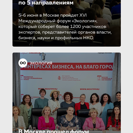
по 5 направле­ни­ям
5-6 июня в Москве пройдет XVI
Международный форум «Экология»,
который соберет более 1200 участников:
экспертов, представителей органов власти,
бизнеса, науки и профильных НКО.
ЭКОЛОГИЯ
В Москве прошел форум