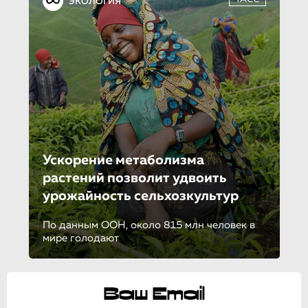
ЭКОЛОГИЯ
Ускорение метаболизма
растений позволит удвоить
урожайность сельхозкультур
По данным ООН, около 815 млн человек в
мире голодают
Ваш Email