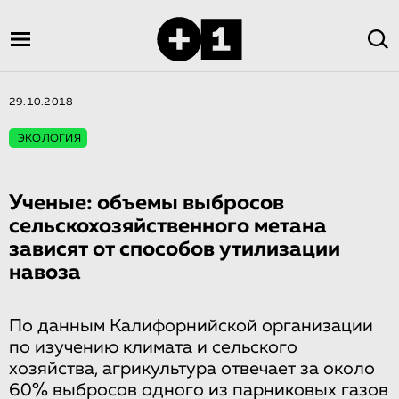
29.10.2018
ЭКОЛОГИЯ
Ученые: объемы выбросов
сельскохозяй­ствен­но­го метана
зависят от способов утилизации
навоза
По данным Калифорнийской организации
по изучению климата и сельского
хозяйства, агрикультура отвечает за около
60% выбросов одного из парниковых газов