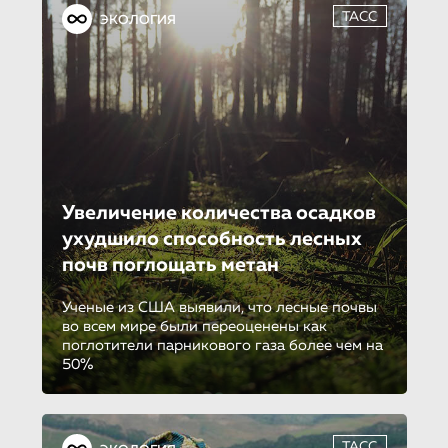
ТАСС
ЭКОЛОГИЯ
Увеличение количества осадков
ухудшило способность лесных
почв поглощать метан
Ученые из США выявили, что лесные почвы
во всем мире были переоценены как
поглотители парникового газа более чем на
50%
ТАСС