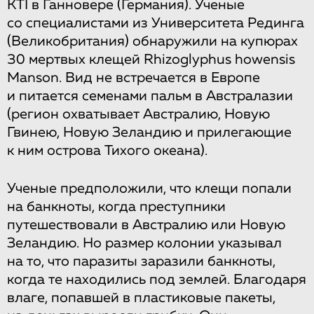
KTI в Ганновере (Германия). Ученые
со специалистами из Университета Рединга
(Великобритания) обнаружили на купюрах
30 мертвых клещей Rhizoglyphus howensis
Manson. Вид не встречается в Европе
и питается семенами пальм в Австралазии
(регион охватывает Австралию, Новую
Гвинею, Новую Зеландию и прилегающие
к ним острова Тихого океана).
Ученые предположили, что клещи попали
на банкноты, когда преступники
путешествовали в Австралию или Новую
Зеландию. Но размер колонии указывал
на то, что паразиты заразили банкноты,
когда те находились под землей. Благодаря
влаге, попавшей в пластиковые пакеты,