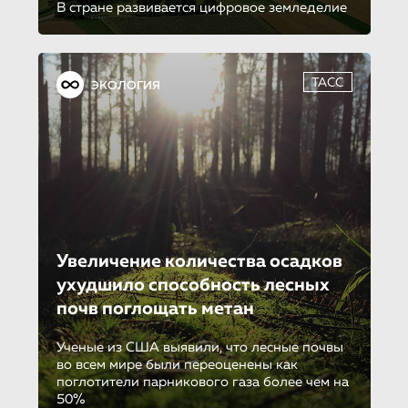
В стране развивается цифровое земледелие
ТАСС
ЭКОЛОГИЯ
Увеличение количества осадков
ухудшило способность лесных
почв поглощать метан
Ученые из США выявили, что лесные почвы
во всем мире были переоценены как
поглотители парникового газа более чем на
50%