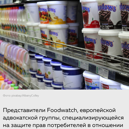
Фото: pixabay/AlbanyColley
Представители Foodwatch, европейской
адвокатской группы, специализирующейся
на защите прав потребителей в отношении