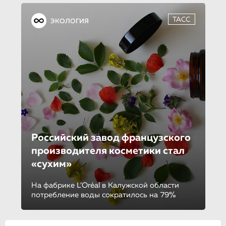
ТАСС
ЭКОЛОГИЯ
Российский завод французского
производителя косметики стал
«сухим»
На фабрике L’Oréal в Калужской области
потребление воды сократилось на 79%