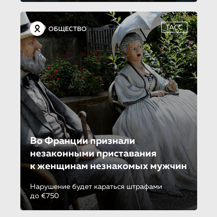
ТАСС
ОБЩЕСТВО
Во Франции признали
незаконными приставания
к женщинам незнакомых мужчин
Нарушение будет караться штрафами
до €750