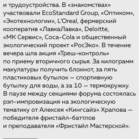
и трудоустройства. В «знакомствах»
участвовали EcoStandard Group, «Оптиком»,
«Экотехнологии», L’Oreal, фермерский
кооператив «ЛавкаЛавка», Deloitte,
«МК Сервис», Coca-Cola и общественный
экологический проект «РосЭко». В течение
вечера шла акция «Треш-контроль»
по приему вторичного сырья. За килограмм
макулатуры получить блокнот, за пять
пластиковых бутылок — спортивную
бутылку для воды, а за 10 — термокружку.
В паузе между секциями форума состоялась
рэп-импровизация на экологическую
тематику от Алексея «Кингсайз» Храпова —
победителя фристайл-баттлов
и преподавателя «Фристайл Мастерской».