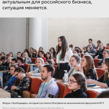
актуальным для российского бизнеса,
ситуация меняется.
Форум «ЭкоКарьера», который состоялся 19 апреля на экономическом факультете МГУ
Фото предоставлены организаторами ВузЭкоФеста