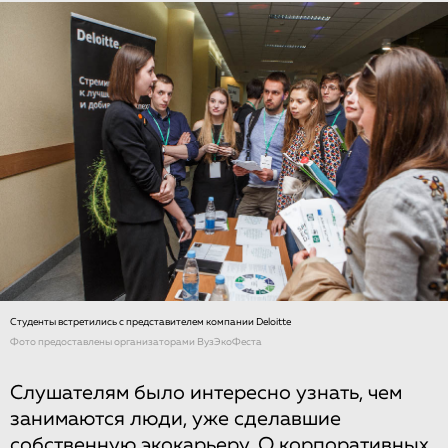
Студенты встретились с представителем компании Deloitte
Фото предоставлены организаторами ВузЭкоФеста
Слушателям было интересно узнать, чем
занимаются люди, уже сделавшие
собственную экокарьеру. О корпоративных