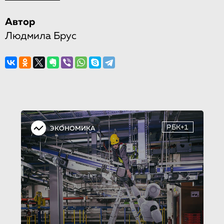
Автор
Людмила Брус
РБК+1
ЭКОНОМИКА