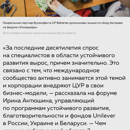
Генеральный партнер Вузэкофеста GP Batteries организовал акцию по сбору батареек
на форуме «Экокарьера»
Фото предоставлены организаторами ВузЭкоФеста
«За последние десятилетия спрос
на специалистов в области устойчивого
развития вырос, причем значительно. Это
связано с тем, что международное
сообщество активно занимается этой темой
и корпорации внедряют ЦУР в свои
бизнес-модели, — рассказала на форуме
Ирина Антюшина, управляющий
по программам устойчивого развития,
благотворительности и фондов Unilever
в России, Украине и Беларуси. — Чем