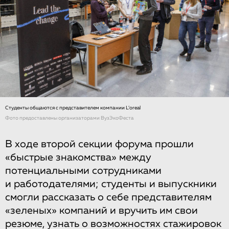
Студенты общаются с представителем компании L’oreal
Фото предоставлены организаторами ВузЭкоФеста
В ходе второй секции форума прошли
«быстрые знакомства» между
потенциальными сотрудниками
и работодателями; студенты и выпускники
смогли рассказать о себе представителям
«зеленых» компаний и вручить им свои
резюме, узнать о возможностях стажировок