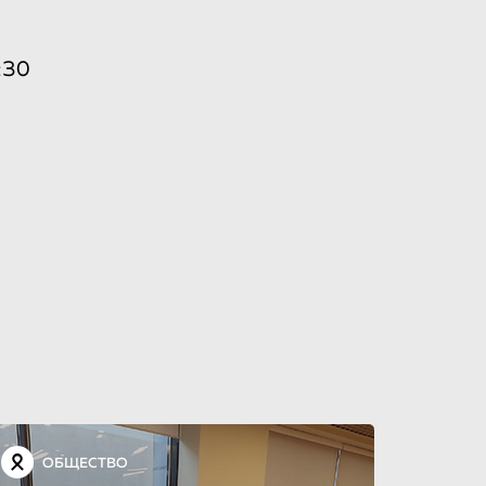
:30
ОБЩЕСТВО