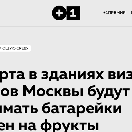
+1ПРЕМИЯ
ЖАЮЩУЮ СРЕДУ
рта в зданиях ви
ов Москвы будут
мать батарейки
ен на фрукты