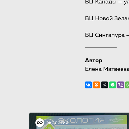
ВЦ Канады — ул.
ВЦ Новой Зеланд
ВЦ Сингапура — 
Автор
Елена Матвеев
ЭКОЛОГИЯ