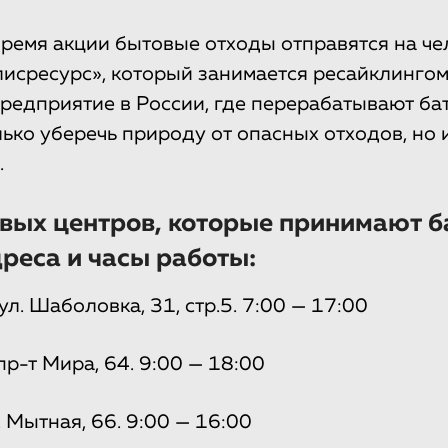
ремя акции бытовые отходы отправятся на ч
исресурс», который занимается ресайклингом
редприятие в России, где перерабатывают бат
лько уберечь природу от опасных отходов, но 
.
вых центров, которые принимают б
дреса и часы работы:
л. Шаболовка, 31, стр.5. 7:00 — 17:00
р-т Мира, 64. 9:00 — 18:00
 Мытная, 66. 9:00 — 16:00