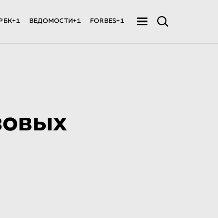
РБК+1
ВЕДОМОСТИ+1
FORBES+1
зовых