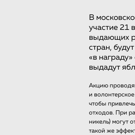
В московско
участие 21 
выдающих р
стран, буду
«в награду»
выдадут ябл
Акцию проводят
и волонтерское
чтобы привлечь
отходов. При р
никель) могут 
такой же эффек