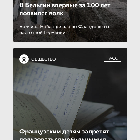
В Бельгии впервые за 100 лет
появился волк
Волчица Найа пришла во Фландрию из
восточной Германии
ТАСС
ОБЩЕСТВО
Французским детям запретят
пользоваться мобильными в