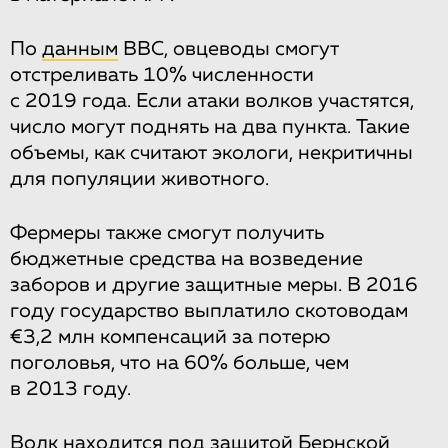
По
данным
BBC, овцеводы смогут
отстреливать 10% численности
с 2019 года. Если атаки волков участятся,
число могут поднять на два пункта. Такие
объемы, как считают экологи, некритичны
для популяции животного.
Фермеры также смогут получить
бюджетные средства на возведение
заборов и другие защитные меры. В 2016
году государство выплатило скотоводам
€3,2 млн компенсаций за потерю
поголовья, что на 60% больше, чем
в 2013 году.
Волк находится под защитой Бернской