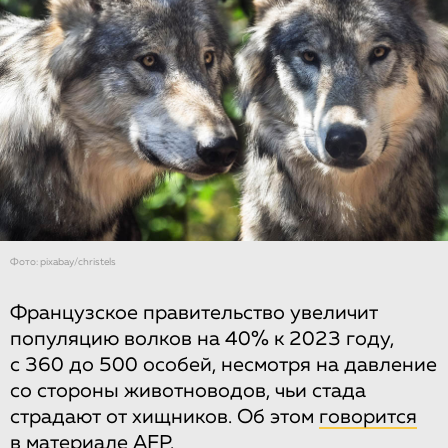
Фото: pixabay/christels
Французское правительство увеличит
популяцию волков на 40% к 2023 году,
с 360 до 500 особей, несмотря на давление
со стороны животноводов, чьи стада
страдают от хищников. Об этом
говорится
в материале AFP.