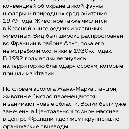
конвенцией об охране дикой фауны
и флоры и природных сред обитания
1979 года. Животное также числится
в Красной книге редких и уязвимых
животных. Вид был широко распространен
во Франции в районе Альп, пока его
не истребили охотники в 1930-х годах.
В 1992 году волки вернулись
на территорию благодаря особям, которые
пришли из Италии.
По словам зоолога Жана-Марка Ландри,
животные быстро перемещаются
и занимают новые области. Волки были уже
замечены в Центральном горном массиве
в центре Франции, где живут крупнейшие
французские овцеводы.