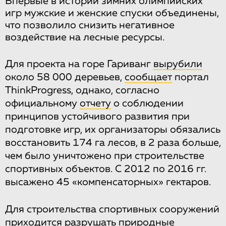
Впервые в истории зимних олимпийских
игр мужские и женские спуски объединены,
что позволило снизить негативное
воздействие на лесные ресурсы.
Для проекта на горе Гариванг
вырубили
около 58 000 деревьев,
сообщает
портал
ThinkProgress, однако, согласно
официальному
отчету
о соблюдении
принципов устойчивого развития при
подготовке игр, их организаторы обязались
восстановить 174 га лесов, в 2 раза больше,
чем было уничтожено при строительстве
спортивных объектов. С 2012 по 2016 гг.
высажено 45 «компенсаторных» гектаров.
Для строительства спортивных сооружений
приходится разрушать природные