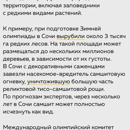
территории, включая заповедники
с редкими видами растений.
К примеру, при подготовке Зимней
олимпиады в Сочи
вырубили
около 3 тысяч
га редких лесов. На такой площади может
размещаться до нескольких миллионов
деревьев, в зависимости от их густоты.
В Сочи с декоративными саженцами
завезли насекомое-вредитель самшитовую
огневку,
уничтожившую
большую часть
реликтовой тисо-самшитовой рощи.
По прогнозам экспертов, через несколько
лет в Сочи самшит может полностью
исчезнуть как вид.
Международный олимпийский комитет