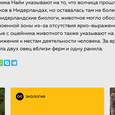
ика Найи указывают на то, что волчица прошл
ов в Нидерландах, но оставалась там не более
идерландские биологи, животное могло обос
военной зоны из-за отсутствия ярко-выражен
ые с ошейника животного также указывают на 
ижения к местам деятельности человека. За в
ла двух овец вблизи ферм и одну ранила.
ЭКОЛОГИЯ