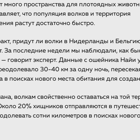
т много пространства для плотоядных животн
авляет, что популяция волков и территория
ения растут достаточно быстро.
акт, придут ли волки в Нидерланды и Бельгию
т. За последние недели мы наблюдали, как бы
 — говорит эксперт. Данные с ошейника Найи у
реодолевало 30-40 км за одну ночь, пересек
а в поисках нового места обитания для создан
ана, волкам свойственно оставаться на той те
Около 20% хищников отправляются в путешес
одолевать сотни километров в поисках нового