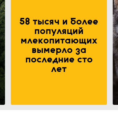
58 тысяч и более
популяций
млекопитающих
вымерло за
последние сто
лет