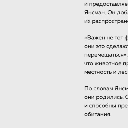
и предоставляе
Янсман. Он доб
их распростран
«Важен не тот ф
они это сделаю
перемещаться»,
что животное п
местность и лес
По словам Янсм
они родились. 
и способны пре
обитания.