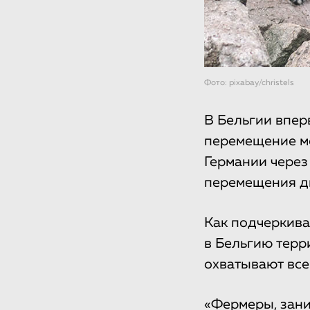
Фото: pixabay/christels
В Бельгии впер
перемещение мо
Германии через
перемещения дв
Как подчеркива
в Бельгию терр
охватывают все
«Фермеры, зани