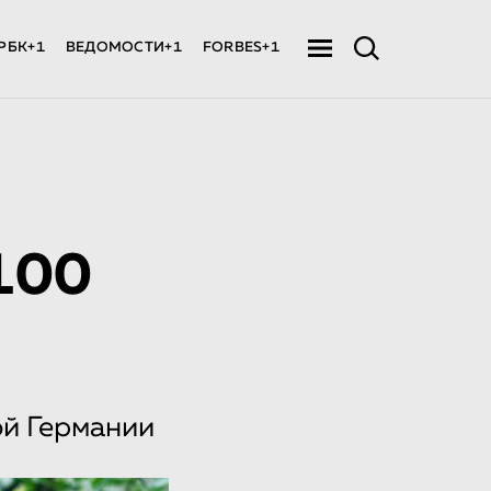
РБК+1
ВЕДОМОСТИ+1
FORBES+1
100
ой Германии