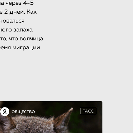
а через 4-5
 2 дней. Как
новаться
ного запаха
то, что волчица
ремя миграции
ТАСС
ОБЩЕСТВО