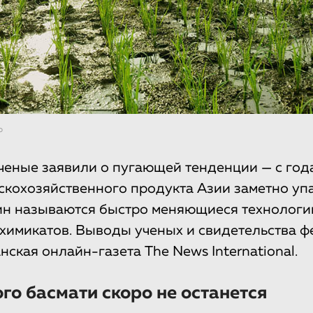
o
ченые заявили о пугающей тенденции — с год
скохозяйственного продукта Азии заметно уп
ин называются быстро меняющиеся технологи
химикатов. Выводы ученых и свидетельства 
нская онлайн-газета The News International.
го басмати скоро не останется