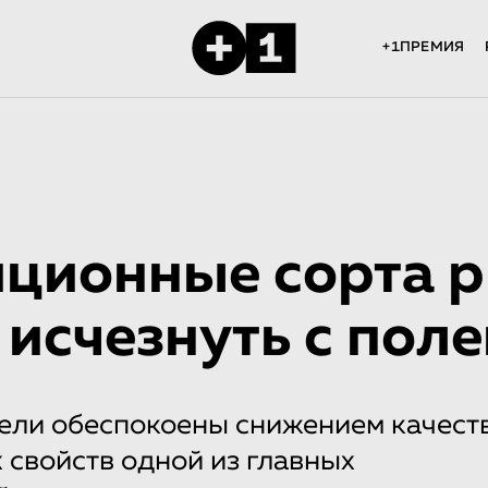
+1ПРЕМИЯ
ционные сорта р
 исчезнуть с поле
ели обеспокоены снижением качеств
 свойств одной из главных