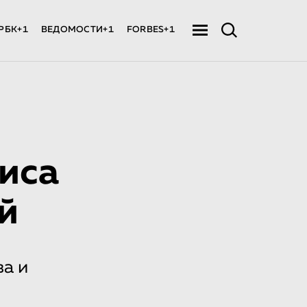
РБК+1
ВЕДОМОСТИ+1
FORBES+1
иса
й
а и