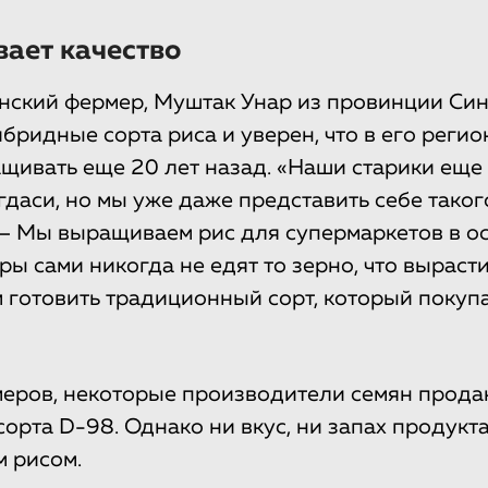
ает качество
нский фермер, Муштак Унар из провинции Син
ридные сорта риса и уверен, что в его регио
щивать еще 20 лет назад. «Наши старики еще 
даси, но мы уже даже представить себе таког
 — Мы выращиваем рис для супермаркетов в о
ы сами никогда не едят то зерно, что вырасти
готовить традиционный сорт, который покупа
еров, некоторые производители семян прода
сорта D-98. Однако ни вкус, ни запах продукт
 рисом.