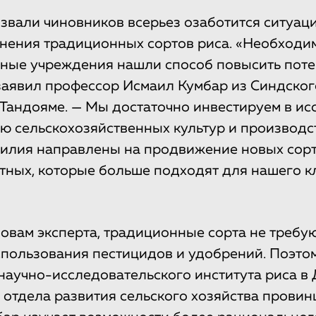
звали чиновников всерьез озаботится ситуаци
нения традиционных сортов риса. «Необходим
ные учреждения нашли способ повысить поте
 заявил профессор Исмаил Кумбар из Синдског
 Тандояме. — Мы достаточно инвестируем в и
 сельскохозяйственных культур и производст
илия направлены на продвижение новых сорт
тных, которые больше подходят для нашего к
ловам эксперта, традиционные сорта не требу
пользования пестицидов и удобрений. Поэтом
 научно-исследовательского института риса в
 отдела развития сельского хозяйства прови