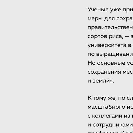
Ученые уже при
меры для сохра
правительствен
сортов риса, —
университета в
по выращиванию
Но основные ус
сохранения мес
и земли».
К тому же, по с
масштабного ис
с коллегами из
и сотрудниками