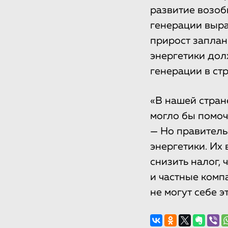
развитие возоб
генерации вырас
прирост заплан
энергетики дол
генерации в стр
«В нашей стране
могло бы помоч
— Но правитель
энергетики. Их
снизить налог, 
и частные комп
не могут себе э