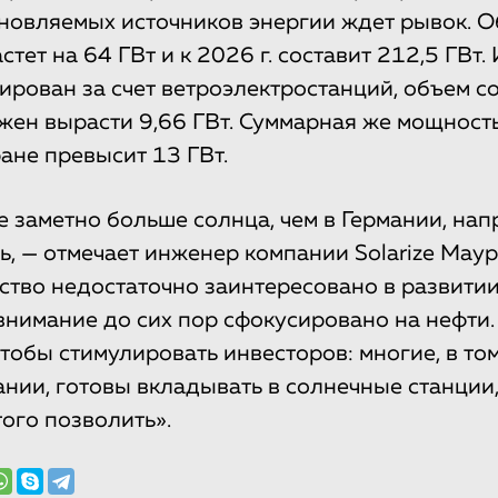
новляемых источников энергии ждет рывок. 
тет на 64 ГВт и к 2026 г. составит 212,5 ГВт.
ирован за счет ветроэлектростанций, объем с
жен вырасти 9,66 ГВт. Суммарная же мощност
ане превысит 13 ГВт.
 заметно больше солнца, чем в Германии, напр
ь, — отмечает инженер компании Solarize Маур
ство недостаточно заинтересовано в развити
 внимание до сих пор сфокусировано на нефти.
чтобы стимулировать инвесторов: многие, в то
ании, готовы вкладывать в солнечные станции,
того позволить».