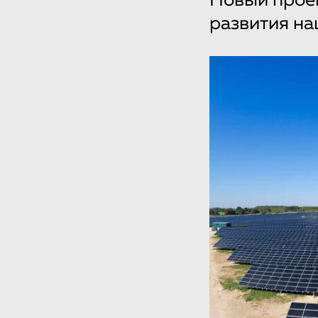
Новый прое
развития на