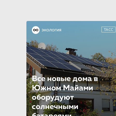
ТАСС
ЭКОЛОГИЯ
Все новые дома в
Южном Майами
оборудуют
солнечными