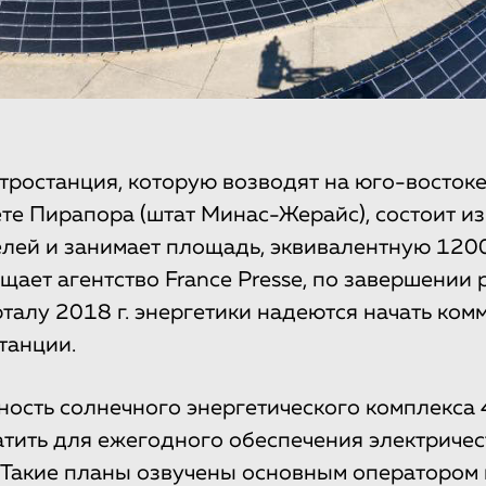
тростанция, которую возводят на юго-восток
те Пирапора (штат Минас-Жерайс), состоит из
лей и занимает площадь, эквивалентную 120
щает агентство France Presse, по завершении 
рталу 2018 г. энергетики надеются начать ко
танции.
ость солнечного энергетического комплекса 
атить для ежегодного обеспечения электричес
Такие планы озвучены основным оператором 