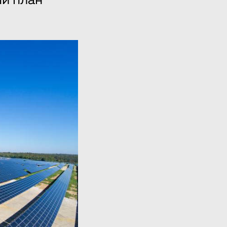
й план