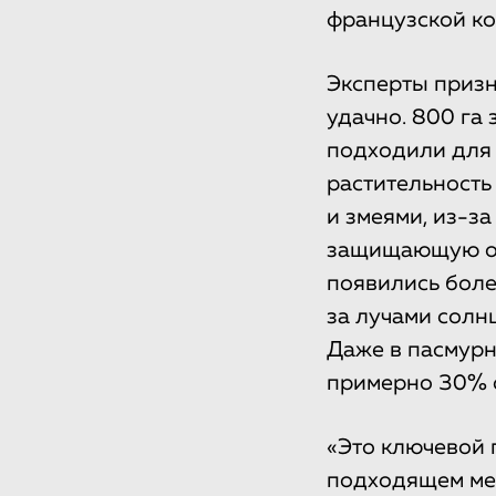
французской ко
Эксперты призн
удачно. 800 га 
подходили для 
растительность
и змеями, из-з
защищающую от 
появились боле
за лучами солнц
Даже в пасмурн
примерно 30% 
«Это ключевой 
подходящем мес