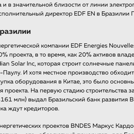
 и в значительной близости от линии электро
сполнительный директор EDF EN в Бразилии П
Бразилии
ергетической компании EDF Energies Nouvelle
% проекта, в то время, как 20% активов влад
an Solar Inc, которая строит солнечные панел
н-Паулу. И хотя местное производство обходи
купка оборудования в Китае, это было основн
 проекта. На первую стадию строительства з
$161 млн) выдал Бразильский банк развития 
ока ждут кредиторов.
нергетических проектов BNDES Маркус Кардос