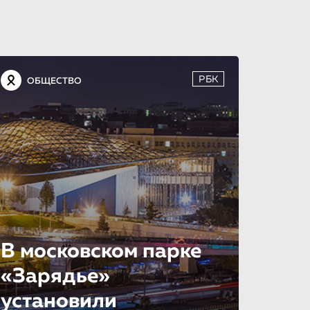
РБК
ОБЩЕСТВО
В московском парке
«Зарядье»
установили