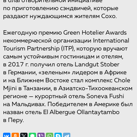
в благотворительной инициативе
по приготовлению сэндвичей, которые
раздают нуждающимся жителям Сохо.
Ежегодную премию Green Hotelier Awards
некоммерческой организации International
Tourism Partnership (ITP), которую вручают
самым устойчивым гостиницам и отелям,
в 2017 г. получил отель Landgut Stober
в Германии, «зеленым» лидером в Африке
и на Ближнем Востоке стал комплекс Chole
Mjini в Танзании, в Азиатско-Тихоокеанском
регионе — курортный отель Soneva Fushi
на Мальдивах. Победителем в Америке был
назван отель El Albergue Ollantaytambo
в Перу.