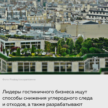
Фото: Рixabay/cocoparisienne
Лидеры гостиничного бизнеса ищут
способы снижения углеродного следа
и отходов, а также разрабатывают