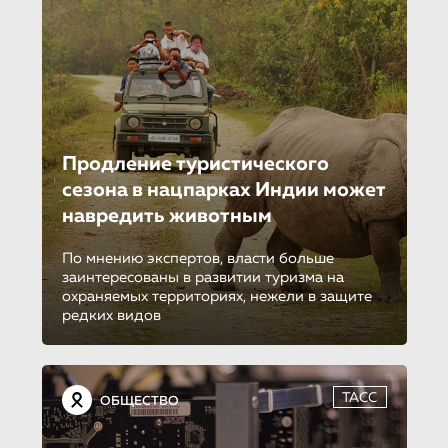
Продление туристическо­го
сезона в нацпарках Индии может
навредить животным
По мнению экспертов, власти больше
заинтересованы в развитии туризма на
охраняемых территориях, нежели в защите
редких видов
ТАСС
ОБЩЕСТВО