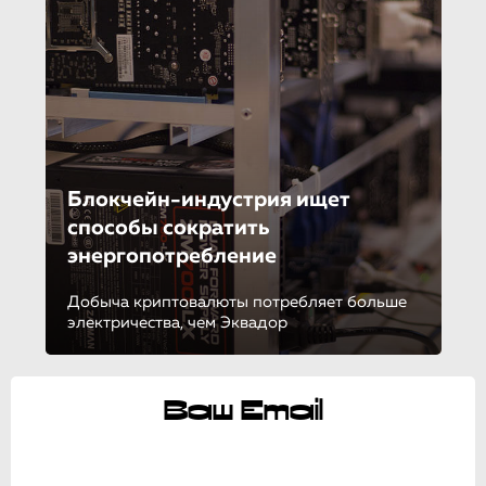
Блокчейн-инду­стрия ищет
способы сократить
энергопотреб­ле­ние
Добыча криптовалюты потребляет больше
электричества, чем Эквадор
Ваш Email