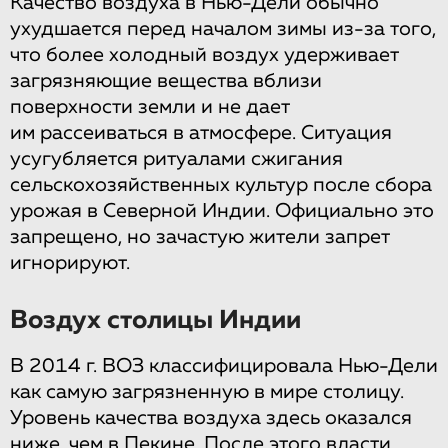
Качество воздуха в Нью-Дели обычно
ухудшается перед началом зимы из-за того,
что более холодный воздух удерживает
загрязняющие вещества вблизи
поверхности земли и не дает
им рассеиваться в атмосфере. Ситуация
усугубляется ритуалами сжигания
сельскохозяйственных культур после сбора
урожая в Северной Индии. Официально это
запрещено, но зачастую жители запрет
игнорируют.
Воздух столицы Индии
В 2014 г. ВОЗ классифицировала Нью-Дели
как самую загрязненную в мире столицу.
Уровень качества воздуха здесь оказался
ниже, чем в Пекине. После этого власти