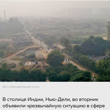
Фото: Wikimedia/Saurabh Kumar
В столице Индии, Нью-Дели, во вторник
объявили ​​чрезвычайную ситуацию в сфере