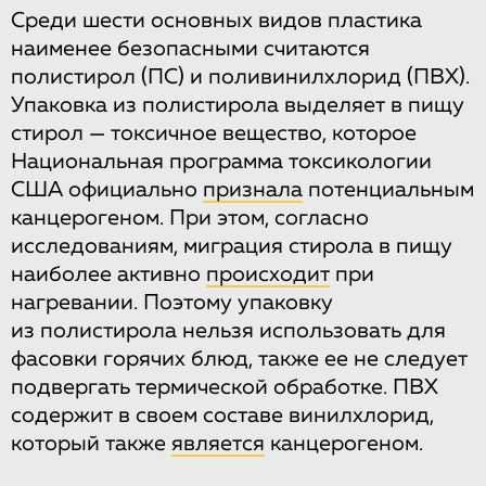
Среди шести основных видов пластика
наименее безопасными считаются
полистирол (ПС) и поливинилхлорид (ПВХ).
Упаковка из полистирола выделяет в пищу
стирол — токсичное вещество, которое
Национальная программа токсикологии
США официально
признала
потенциальным
канцерогеном. При этом, согласно
исследованиям, миграция стирола в пищу
наиболее активно
происходит
при
нагревании. Поэтому упаковку
из полистирола нельзя использовать для
фасовки горячих блюд, также ее не следует
подвергать термической обработке. ПВХ
содержит в своем составе винилхлорид,
который также
является
канцерогеном.