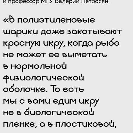
и профессор МГУ Валерий Петросян.
«В полиэтиленовые
шарики даже закатывают
красную икру, когда рыба
не может ее выметать
в нормальной
физиологической
оболочке. То есть
мы с вами едим икру
не в биологической
пленке, а в пластиковой,