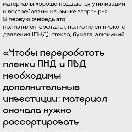
материалы хорошо поддаются утилизации
и востребованы на рынке вторсырья.
В первую очередь это
полиэтилентерфталат, полиэтилен низкого
давления (ПНД), стекло, бумага, алюминий.
«Чтобы переработать
пленки ПНД и ПВД
необходимы
дополнительные
инвестиции: материал
сначала нужно
рассортировать