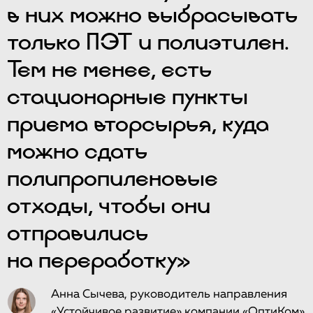
в них можно выбрасывать
только ПЭТ и полиэтилен.
Тем не менее, есть
стационарные пункты
приема вторсырья, куда
можно сдать
полипропиленовые
отходы, чтобы они
отправились
на переработку»
Анна Сычева, руководитель направления
«Устойчивое развитие» компании «ОптиКом»