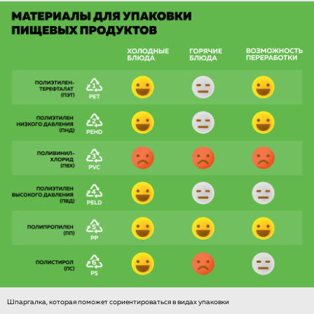
Шпаргалка, которая поможет сориентироваться в видах упаковки