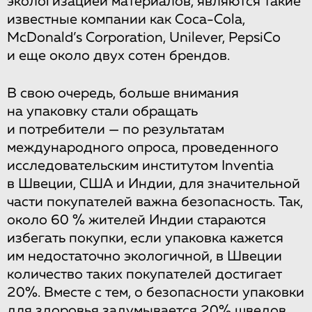
экологизацией материалов, являются такие
известные компании как Coca-Cola,
McDonald’s Corporation, Unilever, PepsiCo
и еще около двух сотен брендов.
В свою очередь, больше внимания
на упаковку стали обращать
и потребители — по результатам
международного опроса, проведенного
исследовательским институтом Inventia
в Швеции, США и Индии, для значительной
части покупателей важна безопасность. Так,
около 60 % жителей Индии стараются
избегать покупки, если упаковка кажется
им недостаточно экологичной, в Швеции
количество таких покупателей достигает
20%. Вместе с тем, о безопасности упаковки
для здоровья задумывается 20% шведов