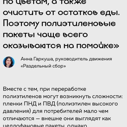
по цветам, а также
очистить от остатков еды.
Поэтому полиэтиленовые
пакеты чаще всего
оказываются на помойке»
Анна Гаркуша, руководитель движения
«Раздельный сбор»
Вместе с тем, при переработке
полиэтиленов могут возникнуть сложности:
пленки ПНД и ПВД (полиэтилен высокого
давления) для потребителей мало чем
отличаются — внешне они выглядят как
целлофановые пакеты, однако