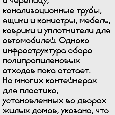
канализационные трубы,
ящики и канистры, мебель,
коврики и уплотнители для
автомобилей. Однако
инфраструктура сбора
полипропиленовых
отходов пока отстает.
На многих контейнерах
для пластика,
установленных во дворах
жилых домов, указано, что