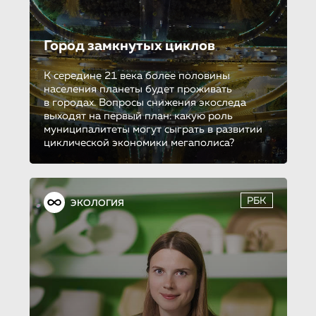
Город замкнутых циклов
К середине 21 века более половины
населения планеты будет проживать
в городах. Вопросы снижения экоследа
выходят на первый план: какую роль
муниципалитеты могут сыграть в развитии
циклической экономики мегаполиса?
РБК
ЭКОЛОГИЯ