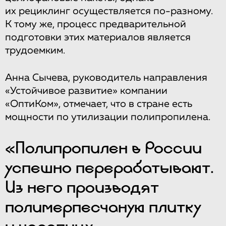
их рециклинг осуществляется по-разному.
К тому же, процесс предварительной
подготовки этих материалов является
трудоемким.
Анна Сычева, руководитель направления
«Устойчивое развитие» компании
«ОптиКом», отмечает, что в стране есть
мощности по утилизации полипропилена.
«Полипропилен в России
успешно перерабатывают.
Из него производят
полимерпесчаную плитку
и черепицу,